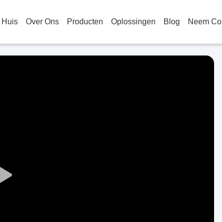
Huis
Over Ons
Producten
Oplossingen
Blog
Neem Con
Play
Video