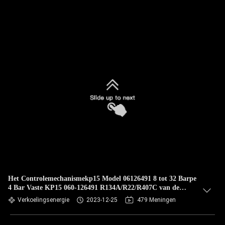
Het Controlemechanismekp15 Model 06126491 8 tot 32 Barpe
4 Bar Vaste KP15 060-126491 R134A/R22/R407C van de
koelingsdruk
Verkoelingsenergie
2023-12-25
479 Meningen