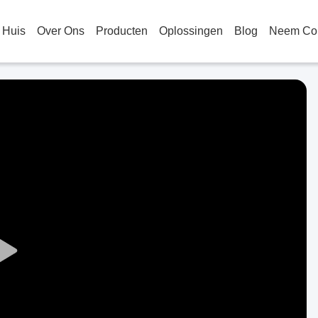
Huis
Over Ons
Producten
Oplossingen
Blog
Neem Con
Play
Video