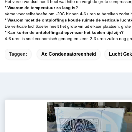
Het verse voedsel heeft heel wat hitte en vergt de grote compresso
* Waarom de temperatuur zo laag is?
Verse voedselbehoefte om -20C binnen 4-6 uren te bereiken zodat
* Waarom moet de ontploffings koude ruimte de verticale lucht
De verticale luchtkoeler heeft het grote vin uit elkaar plaatsen, grot
* Kan korter de ontploffingsdiepvriezer het koelen tijd zijn?
4-6 uren is snel economisch genoeg en zeer. 2-3 uren zullen nog g
Taggen:
Ac Condensatoreenheid
Lucht Ge