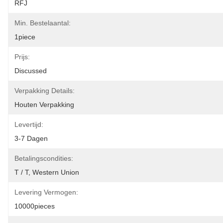
RFJ
Min. Bestelaantal:
1piece
Prijs:
Discussed
Verpakking Details:
Houten Verpakking
Levertijd:
3-7 Dagen
Betalingscondities:
T / T, Western Union
Levering Vermogen:
10000pieces