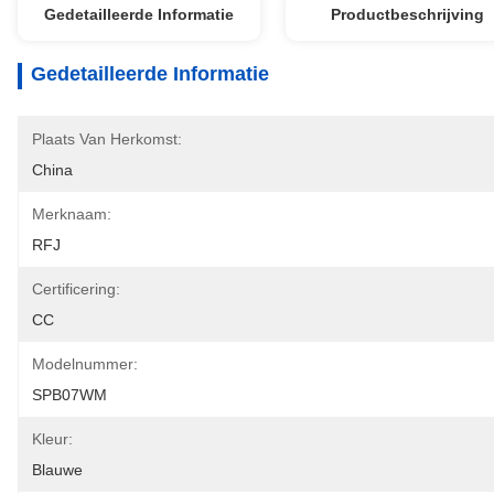
Gedetailleerde Informatie
Productbeschrijving
Gedetailleerde Informatie
Plaats Van Herkomst:
China
Merknaam:
RFJ
Certificering:
CC
Modelnummer:
SPB07WM
Kleur:
Blauwe