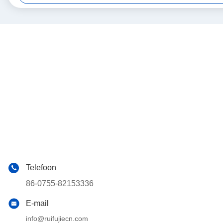
Telefoon
86-0755-82153336
E-mail
info@ruifujiecn.com