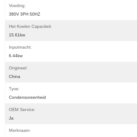
Voeding:
380V 3PH 50HZ
Het Koelen Capaciteit:
15.61kw
Inputmacht:
6.44kw
Origineel:
China
Tyoe:
Condensoreenheid
OEM Service:
Ja
Merknaam: