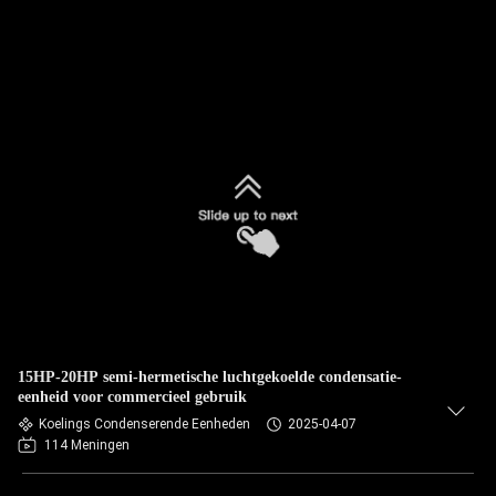
15HP-20HP semi-hermetische luchtgekoelde condensatie-
eenheid voor commercieel gebruik
Koelings Condenserende Eenheden
2025-04-07
114 Meningen