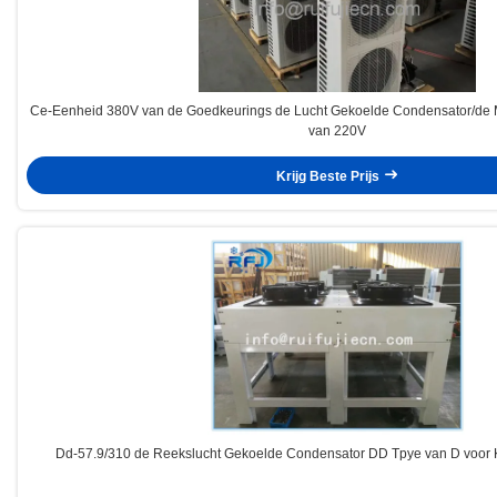
Ce-Eenheid 380V van de Goedkeurings de Lucht Gekoelde Condensator/de 
van 220V
Krijg Beste Prijs
Dd-57.9/310 de Reekslucht Gekoelde Condensator DD Tpye van D voor