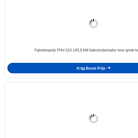
Fabrieksprijs FNV-320 105,6 kW dakcondensator voor grote k
Krijg Beste Prijs