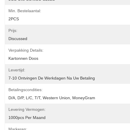
Min. Bestelaantal:
2PCS
Prijs:
Discussed
Verpakking Details:
Kartonnen Doos
Levertijd:
7-10 Ontvingen De Werkdagen Na Uw Betaling
Betalingscondities:
D/A, D/P, L/C, T/T, Western Union, MoneyGram
Levering Vermogen:
1000pcs Per Maand
Markeren: