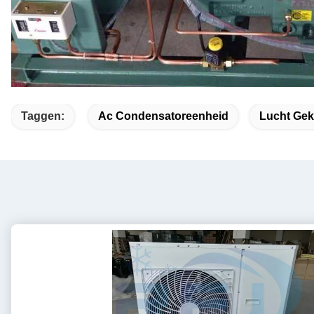
Taggen:
Ac Condensatoreenheid
Lucht Ge