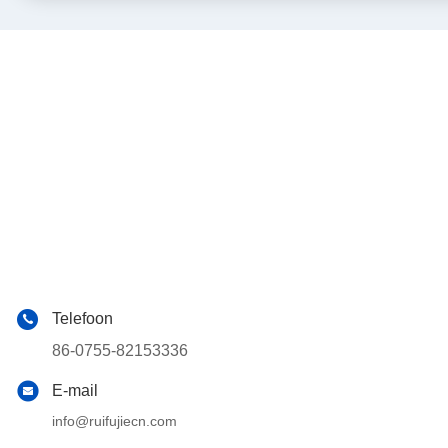
Telefoon
86-0755-82153336
E-mail
info@ruifujiecn.com