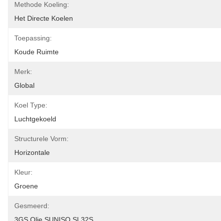
Methode Koeling:
Het Directe Koelen
Toepassing:
Koude Ruimte
Merk:
Global
Koel Type:
Luchtgekoeld
Structurele Vorm:
Horizontale
Kleur:
Groene
Gesmeerd:
3GS Olie SUNISO SL32S