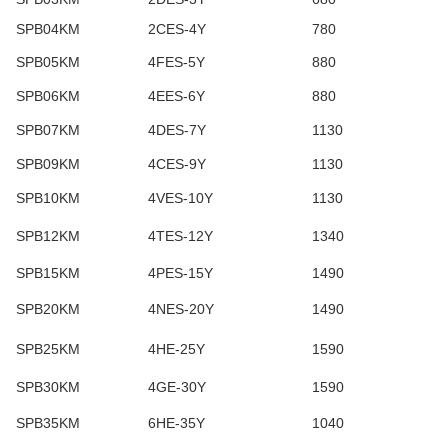
SPB04KM
2CES-4Y
780
SPB05KM
4FES-5Y
880
SPB06KM
4EES-6Y
880
SPB07KM
4DES-7Y
1130
SPB09KM
4CES-9Y
1130
SPB10KM
4VES-10Y
1130
SPB12KM
4TES-12Y
1340
SPB15KM
4PES-15Y
1490
SPB20KM
4NES-20Y
1490
SPB25KM
4HE-25Y
1590
SPB30KM
4GE-30Y
1590
SPB35KM
6HE-35Y
1040