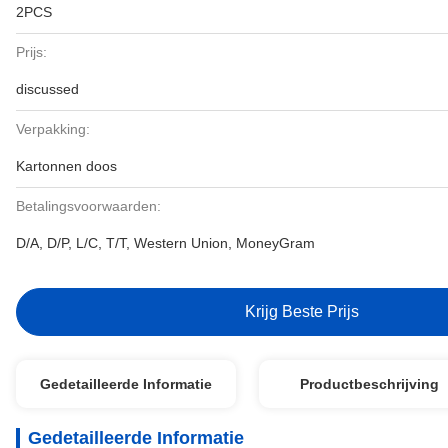
2PCS
Prijs:
discussed
Verpakking:
Kartonnen doos
Betalingsvoorwaarden:
D/A, D/P, L/C, T/T, Western Union, MoneyGram
Krijg Beste Prijs
Gedetailleerde Informatie
Productbeschrijving
Gedetailleerde Informatie