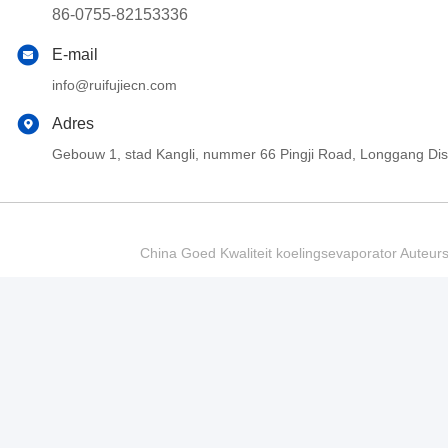
86-0755-82153336
E-mail
info@ruifujiecn.com
Adres
Gebouw 1, stad Kangli, nummer 66 Pingji Road, Longgang Di
China Goed Kwaliteit koelingsevaporator Auteur