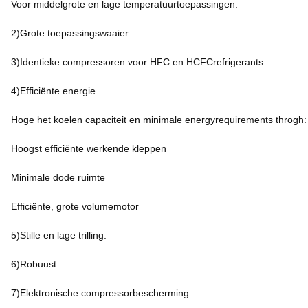
Voor middelgrote en lage temperatuurtoepassingen.
2)Grote toepassingswaaier.
3)Identieke compressoren voor HFC en HCFCrefrigerants
4)Efficiënte energie
Hoge het koelen capaciteit en minimale energyrequirements throgh:
Hoogst efficiënte werkende kleppen
Minimale dode ruimte
Efficiënte, grote volumemotor
5)Stille en lage trilling.
6)Robuust.
7)Elektronische compressorbescherming.