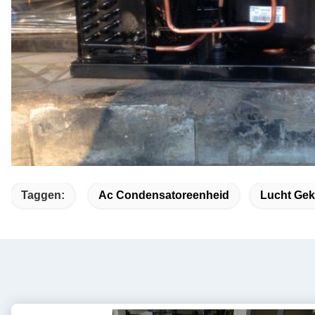
Taggen:
Ac Condensatoreenheid
Lucht Ge