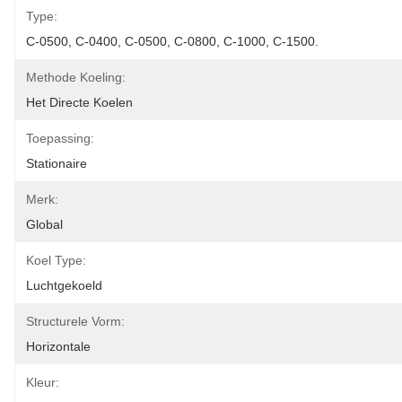
Type:
C-0500, C-0400, C-0500, C-0800, C-1000, C-1500.
Methode Koeling:
Het Directe Koelen
Toepassing:
Stationaire
Merk:
Global
Koel Type:
Luchtgekoeld
Structurele Vorm:
Horizontale
Kleur: