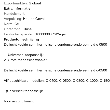
Exportmarkten:
Globaal
Extra Informatie.
Handelsmerk:
Verpakking:
Houten Geval
Norm:
Ce
Oorsprong:
China
Productiecapaciteit:
1000000PCS/Yeqar
Productomschrijving
De lucht koelde semi hermetische condenserende eenheid c-0500
1. Universeel toepasselijk.
2. Grote toepassingswaaier.
De lucht koelde semi hermetische condenserende eenheid c-0500
Vijf beschikbare modellen: C-0400, C-0500, C-0800, C-1000, C-150
1)Universeel toepasselijk.
Voor airconditioning.