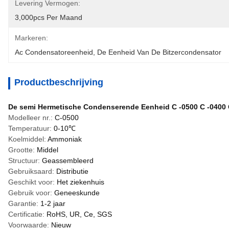
Levering Vermogen:
3,000pcs Per Maand
Markeren:
Ac Condensatoreenheid
, 
De Eenheid Van De Bitzercondensator
Productbeschrijving
De semi Hermetische Condenserende Eenheid C -0500 C -0400 C
Modelleer nr.:
C-0500
Temperatuur:
0-10℃
Koelmiddel:
Ammoniak
Grootte:
Middel
Structuur:
Geassembleerd
Gebruiksaard:
Distributie
Geschikt voor:
Het ziekenhuis
Gebruik voor:
Geneeskunde
Garantie:
1-2 jaar
Certificatie:
RoHS, UR, Ce, SGS
Voorwaarde:
Nieuw