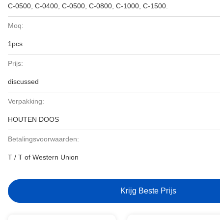
C-0500, C-0400, C-0500, C-0800, C-1000, C-1500.
Moq:
1pcs
Prijs:
discussed
Verpakking:
HOUTEN DOOS
Betalingsvoorwaarden:
T / T of Western Union
Krijg Beste Prijs