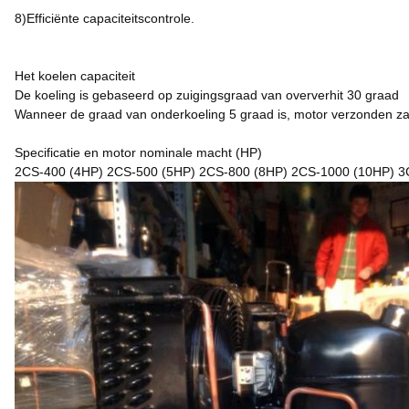
8)Efficiënte capaciteitscontrole.
Het koelen capaciteit
De koeling is gebaseerd op zuigingsgraad van oververhit 30 graad
Wanneer de graad van onderkoeling 5 graad is, motor verzonden zal 
Specificatie en motor nominale macht (HP)
2CS-400 (4HP) 2CS-500 (5HP) 2CS-800 (8HP) 2CS-1000 (10HP) 3