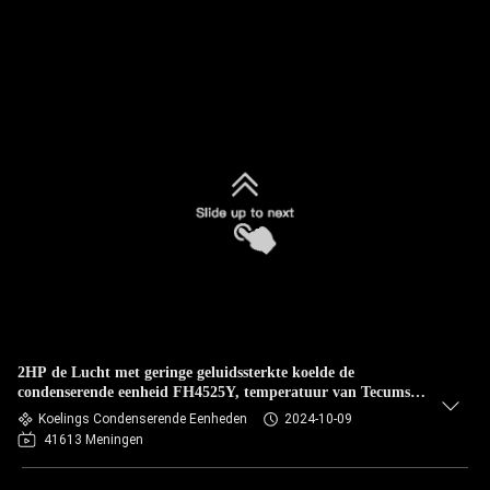
2HP de Lucht met geringe geluidssterkte koelde de
condenserende eenheid FH4525Y, temperatuur van Tecumseh
tussen graad -30 aan 5 graad
Koelings Condenserende Eenheden
2024-10-09
41613 Meningen