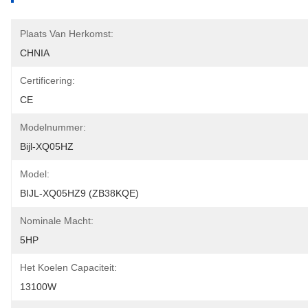
Plaats Van Herkomst:
CHNIA
Certificering:
CE
Modelnummer:
Bijl-XQ05HZ
Model:
BIJL-XQ05HZ9 (ZB38KQE)
Nominale Macht:
5HP
Het Koelen Capaciteit:
13100W