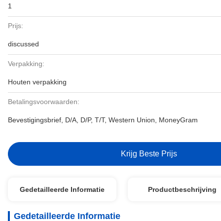
1
Prijs:
discussed
Verpakking:
Houten verpakking
Betalingsvoorwaarden:
Bevestigingsbrief, D/A, D/P, T/T, Western Union, MoneyGram
Krijg Beste Prijs
Gedetailleerde Informatie
Productbeschrijving
Gedetailleerde Informatie