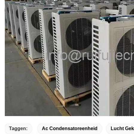
Taggen:
Ac Condensatoreenheid
Lucht Ge