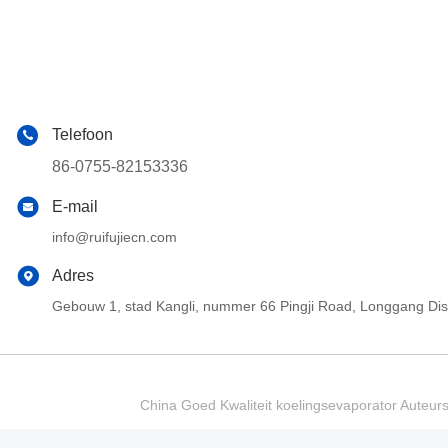
Telefoon
86-0755-82153336
E-mail
info@ruifujiecn.com
Adres
Gebouw 1, stad Kangli, nummer 66 Pingji Road, Longgang Di
China Goed Kwaliteit koelingsevaporator Auteur