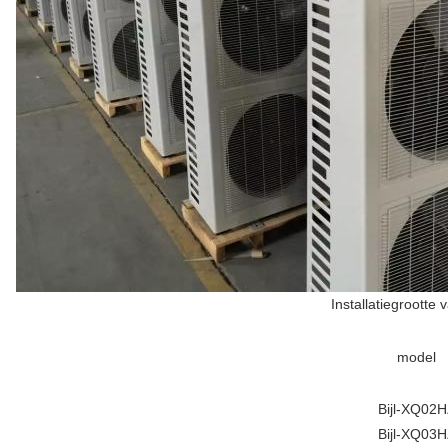
Installatiegroot
model
Bijl-XQ02
Bijl-XQ03