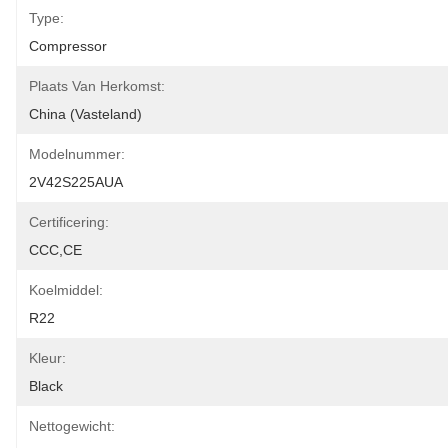
Type:
Compressor
Plaats Van Herkomst:
China (vasteland)
Modelnummer:
2V42S225AUA
Certificering:
CCC,CE
Koelmiddel:
R22
Kleur:
Black
Nettogewicht: