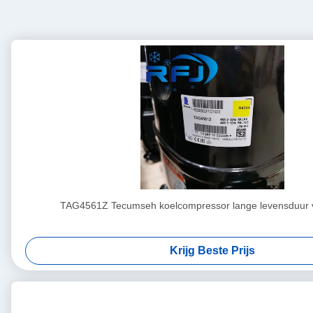
TAG4561Z Tecumseh koelcompressor lange levensduur v
Krijg Beste Prijs