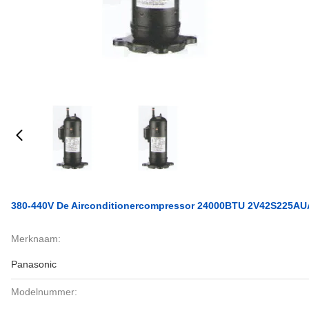
380-440V De Airconditionercompressor 24000BTU 2V42S225AU
Merknaam:
Panasonic
Modelnummer: