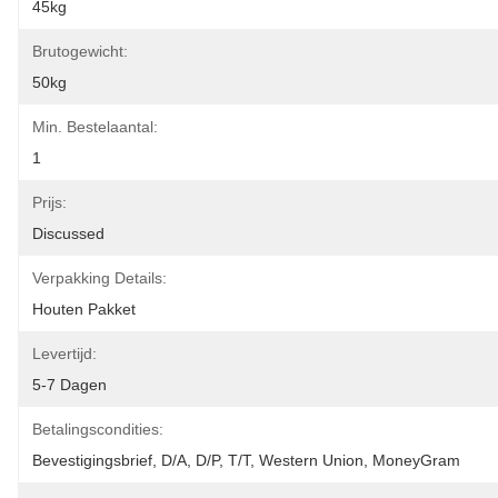
45kg
Brutogewicht:
50kg
Min. Bestelaantal:
1
Prijs:
Discussed
Verpakking Details:
Houten Pakket
Levertijd:
5-7 Dagen
Betalingscondities:
Bevestigingsbrief, D/A, D/P, T/T, Western Union, MoneyGram