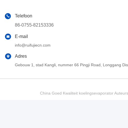
Telefoon
86-0755-82153336
E-mail
info@ruifujiecn.com
Adres
Gebouw 1, stad Kangli, nummer 66 Pingji Road, Longgang Di
China Goed Kwaliteit koelingsevaporator Auteur