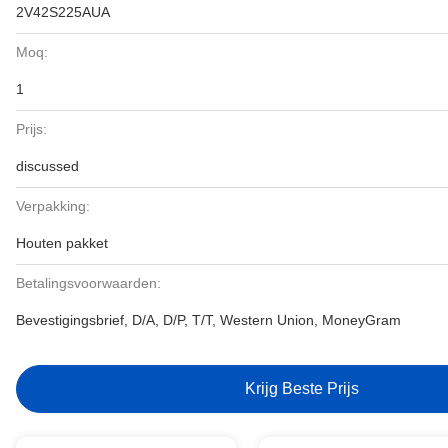
2V42S225AUA
Moq:
1
Prijs:
discussed
Verpakking:
Houten pakket
Betalingsvoorwaarden:
Bevestigingsbrief, D/A, D/P, T/T, Western Union, MoneyGram
Krijg Beste Prijs