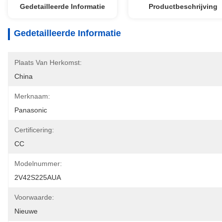
Gedetailleerde Informatie
Productbeschrijving
Gedetailleerde Informatie
Plaats Van Herkomst:
China
Merknaam:
Panasonic
Certificering:
CC
Modelnummer:
2V42S225AUA
Voorwaarde:
Nieuwe