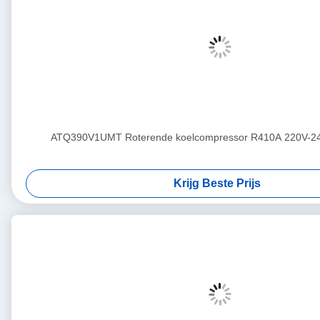
ATQ390V1UMT Roterende koelcompressor R410A 220V-2
Krijg Beste Prijs