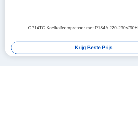
GP14TG Koelkolfcompressor met R134A 220-230V/60H
Krijg Beste Prijs