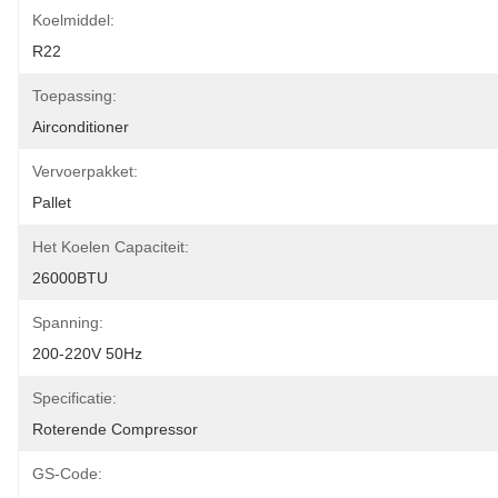
Koelmiddel:
R22
Toepassing:
Airconditioner
Vervoerpakket:
Pallet
Het Koelen Capaciteit:
26000BTU
Spanning:
200-220V 50Hz
Specificatie:
Roterende Compressor
GS-Code: