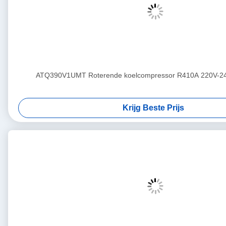
ATQ390V1UMT Roterende koelcompressor R410A 220V-2
Krijg Beste Prijs