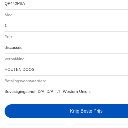
QP442PBA
Moq:
1
Prijs:
discussed
Verpakking:
HOUTEN DOOS
Betalingsvoorwaarden:
Bevestigingsbrief, D/A, D/P, T/T, Western Union,
Krijg Beste Prijs