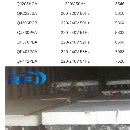
QJ208HCA
220V 50Hz
3546
QK222JBA
200-220V 50Hz
3810
QJ306PCB
220-240V 50Hz
5364
QJ330PAA
220-240V 51Hz
5832
QP376PBA
220-240V 52Hz
6594
QP407PAA
220-240V 53Hz
7063
QP442PBA
220-240V 54Hz
7620