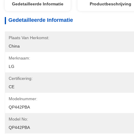
Gedetailleerde Informatie
Productbeschrijving
Gedetailleerde Informatie
Plaats Van Herkomst:
China
Merknaam:
LG
Certificering:
CE
Modelnummer:
QP442PBA
Model No:
QP442PBA