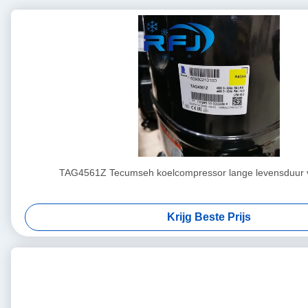
TAG4561Z Tecumseh koelcompressor lange levensduur v
Krijg Beste Prijs