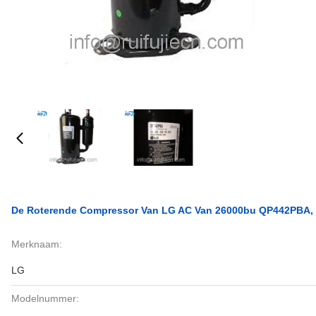
De Roterende Compressor Van LG AC Van 26000bu QP442PBA, 
Merknaam:
LG
Modelnummer: