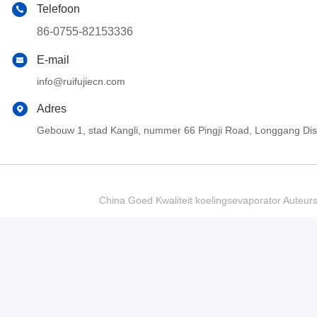
Telefoon
86-0755-82153336
E-mail
info@ruifujiecn.com
Adres
Gebouw 1, stad Kangli, nummer 66 Pingji Road, Longgang Di
China Goed Kwaliteit koelingsevaporator Auteur