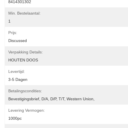
8414301302
Min. Bestelaantal:
1
Prijs:
Discussed
Verpakking Details:
HOUTEN DOOS
Levertijd:
3-5 Dagen
Betalingscondities:
Bevestigingsbrief, D/A, D/P, T/T, Western Union, 
Levering Vermogen:
1000pc