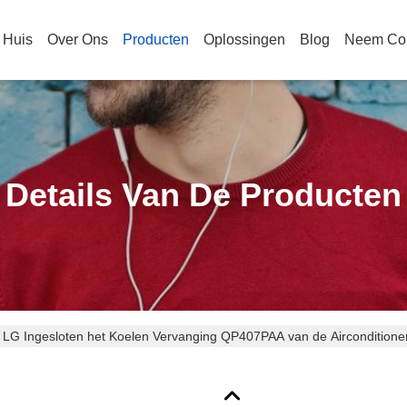
Huis
Over Ons
Producten
Oplossingen
Blog
Neem Con
Details Van De Producten
 LG Ingesloten het Koelen Vervanging QP407PAA van de Airconditio