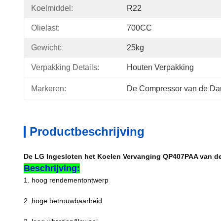
Koelmiddel:
R22
Olielast:
700CC
Gewicht:
25kg
Verpakking Details:
Houten Verpakking
Markeren:
De Compressor van de Dan
Productbeschrijving
De LG Ingesloten het Koelen Vervanging QP407PAA van d
Beschrijving:
1.
hoog rendementontwerp
2.
hoge betrouwbaarheid