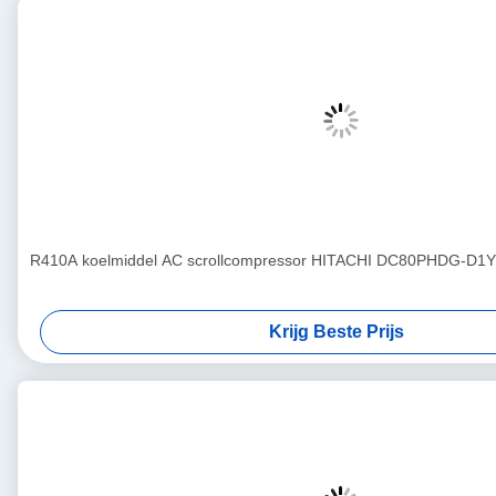
R410A koelmiddel AC scrollcompressor HITACHI DC80PHDG-D1Y2
Krijg Beste Prijs