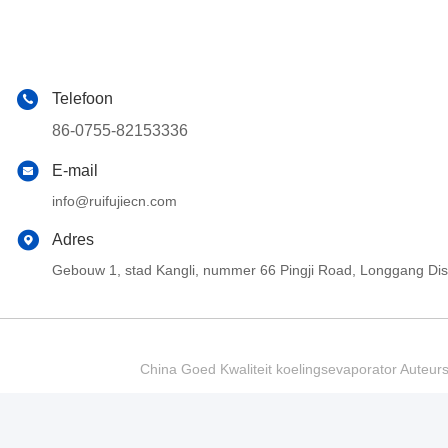
Telefoon
86-0755-82153336
E-mail
info@ruifujiecn.com
Adres
Gebouw 1, stad Kangli, nummer 66 Pingji Road, Longgang Di
China Goed Kwaliteit koelingsevaporator Auteur