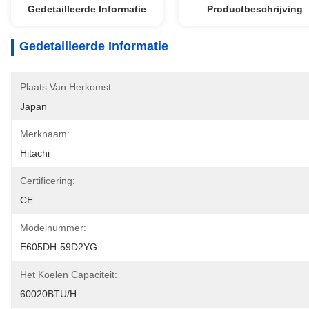
Gedetailleerde Informatie
Productbeschrijving
Gedetailleerde Informatie
Plaats Van Herkomst:
Japan
Merknaam:
Hitachi
Certificering:
CE
Modelnummer:
E605DH-59D2YG
Het Koelen Capaciteit:
60020BTU/H