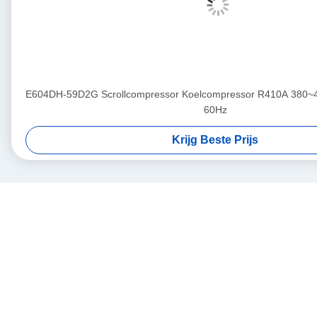
E604DH-59D2G Scrollcompressor Koelcompressor R410A 380~4
60Hz
Krijg Beste Prijs