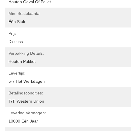
Houten Geval Of Pallet
Min. Bestelaantal:
Één Stuk
Prijs:
Discuss
Verpakking Details:
Houten Pakket
Levertijd:
5-7 Het Werkdagen
Betalingscondities:
T/T, Western Union
Levering Vermogen:
10000 Één Jaar