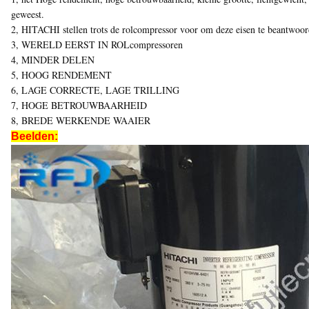
geweest.
2, HITACHI stellen trots de rolcompressor voor om deze eisen te beantwoor
3, WERELD EERST IN ROLcompressoren
4, MINDER DELEN
5, HOOG RENDEMENT
6, LAGE CORRECTE, LAGE TRILLING
7, HOGE BETROUWBAARHEID
8, BREDE WERKENDE WAAIER
Beelden: