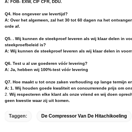
A: FOB- EXW, CIF CFR, DDU.
Q4. Hoe ongeveer uw levertijd?
A: Over het algemeen, zal het 30 tot 60 dagen na het ontvange
orde af.
Q5. . Wij kunnen de steekproef leveren als wij klaar delen in 
steekproefbeleid is?
A: Wij kunnen de steekproef leveren als wij klaar delen in vo
Q6. Test u al uw goederen vóór levering?
A: Ja, hebben wij 100%-test vóór levering
Q7. Hoe maakt u tot onze zaken verhouding op lange termijn 
A: 1. Wij houden goede kwaliteit en concurrerende prijs om on
2.
Wij respecteren elke klant als onze vriend en wij doen opre
geen kwestie waar zij uit komen.
Taggen:
De Compressor Van De Hitachikoeling