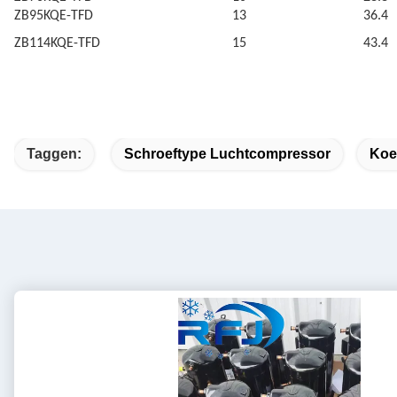
ZB95KQE-TFD
13
36.4
ZB114KQE-TFD
15
43.4
Taggen:
Schroeftype Luchtcompressor
Koe