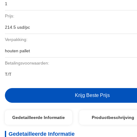
1
Prijs:
214.5 usd/pc
Verpakking:
houten pallet
Betalingsvoorwaarden:
T/T
Krijg Beste Prijs
Gedetailleerde Informatie
Productbeschrijving
Gedetailleerde Informatie