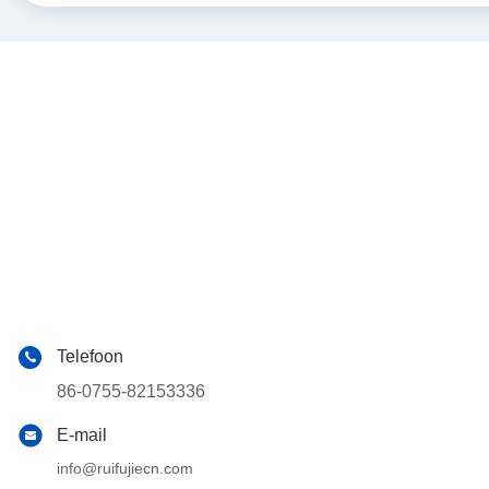
Telefoon
86-0755-82153336
E-mail
info@ruifujiecn.com