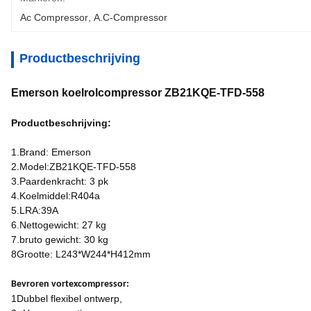
Ac Compressor
, 
A.c-Compressor
Productbeschrijving
Emerson koelrolcompressor ZB21KQE-TFD-558
Productbeschrijving:
1.Brand: Emerson
2.Model:ZB21KQE-TFD-558
3.Paardenkracht: 3 pk
4.Koelmiddel:R404a
5.LRA:39A
6.Nettogewicht: 27 kg
7.bruto gewicht: 30 kg
8Grootte: L243*W244*H412mm
Bevroren vortexcompressor:
1Dubbel flexibel ontwerp,