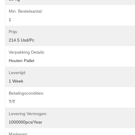
Min. Bestelaantal:
1
Prijs:
214.5 Usd/pc
Verpakking Details:
Houten Pallet
Levertijd:
1 Week
Betalingscondities:
T/T
Levering Vermogen:
1000000pcs/year
Markeren: