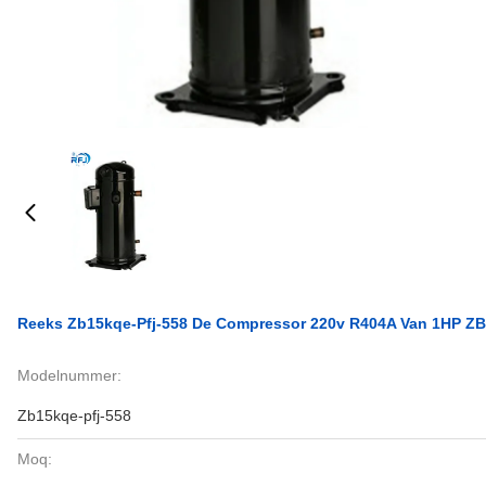
Reeks Zb15kqe-Pfj-558 De Compressor 220v R404A Van 1HP ZB 
Modelnummer:
Zb15kqe-pfj-558
Moq: