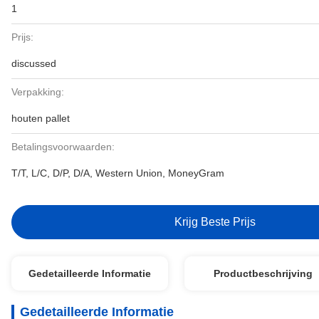
1
Prijs:
discussed
Verpakking:
houten pallet
Betalingsvoorwaarden:
T/T, L/C, D/P, D/A, Western Union, MoneyGram
Krijg Beste Prijs
Gedetailleerde Informatie
Productbeschrijving
Gedetailleerde Informatie