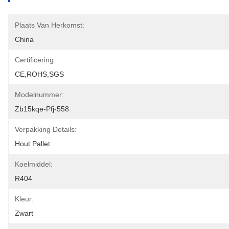
Plaats Van Herkomst:
China
Certificering:
CE,ROHS,SGS
Modelnummer:
Zb15kqe-Pfj-558
Verpakking Details:
Hout Pallet
Koelmiddel:
R404
Kleur:
Zwart