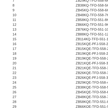
7
ZB29KQ-TFD-558-4
8
ZB38KQ-TFD-558-5
9
ZB45KQ-TFD-558-6
10
ZB48KQ-TFD-558-7
11
ZB58KQ-TFD-551-8
12
ZB66KQ-TFD-551-9
13
ZB76KQ-TFD-551-1
14
ZB88KQ-TFD-551-1
15
ZB114KQ-TFD-551-
16
ZB15KQE-PFJ-558-
17
ZB15KQE-TFD-558-
18
ZB19KQE-PFJ-558-2
19
ZB19KQE-TFD-558-
20
ZB21KQE-PFJ-558-
21
ZB21KQE-TFD-558-
22
ZB26KQE-TFD-558-
23
ZB26KQE-PFJ-558-
24
ZB29KQE-TFD-558-
25
ZB38KQE-TFD-558-
26
ZB45KQE-TFD-558-
27
ZB48KQE-TFD-558-
28
ZB58KQE-TFD-551-
29
ZB66KQE-TFD-551-