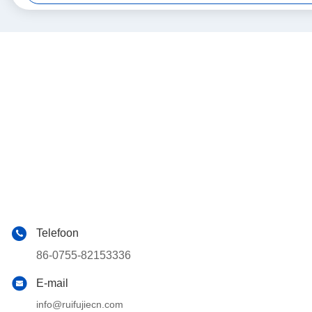
Telefoon
86-0755-82153336
E-mail
info@ruifujiecn.com