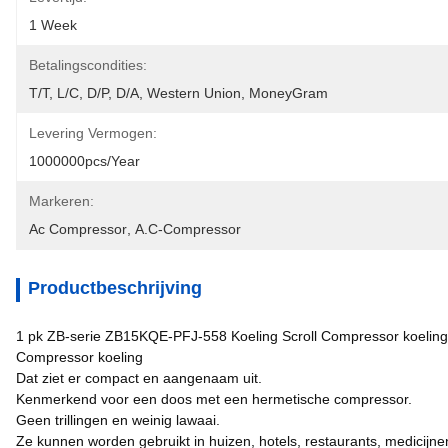
1 Week
Betalingscondities:
T/T, L/C, D/P, D/A, Western Union, MoneyGram
Levering Vermogen:
1000000pcs/year
Markeren:
Ac Compressor
, 
A.c-Compressor
Productbeschrijving
1 pk ZB-serie ZB15KQE-PFJ-558 Koeling Scroll Compressor koelin
Compressor koeling
Dat ziet er compact en aangenaam uit.
Kenmerkend voor een doos met een hermetische compressor.
Geen trillingen en weinig lawaai.
Ze kunnen worden gebruikt in huizen, hotels, restaurants, medicijne