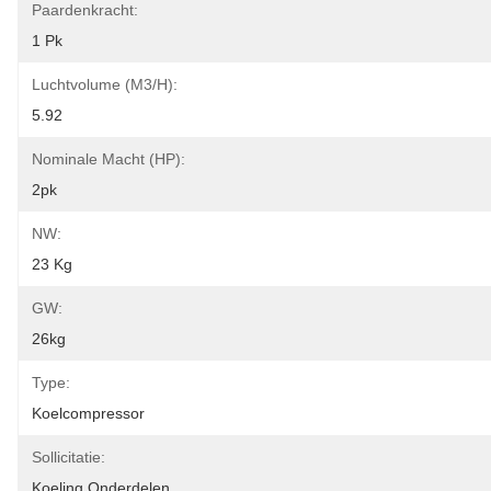
Paardenkracht:
1 Pk
Luchtvolume (m3/h):
5.92
Nominale Macht (HP):
2pk
NW:
23 Kg
GW:
26kg
Type:
Koelcompressor
Sollicitatie:
Koeling Onderdelen