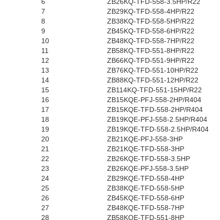
6
ZB26KQ-TFD-558-3.5HP/R22
7
ZB29KQ-TFD-558-4HP/R22
8
ZB38KQ-TFD-558-5HP/R22
9
ZB45KQ-TFD-558-6HP/R22
10
ZB48KQ-TFD-558-7HP/R22
11
ZB58KQ-TFD-551-8HP/R22
12
ZB66KQ-TFD-551-9HP/R22
13
ZB76KQ-TFD-551-10HP/R22
14
ZB88KQ-TFD-551-12HP/R22
15
ZB114KQ-TFD-551-15HP/R22
16
ZB15KQE-PFJ-558-2HP/R404
17
ZB15KQE-TFD-558-2HP/R404
18
ZB19KQE-PFJ-558-2.5HP/R404
19
ZB19KQE-TFD-558-2.5HP/R404
20
ZB21KQE-PFJ-558-3HP
21
ZB21KQE-TFD-558-3HP
22
ZB26KQE-TFD-558-3.5HP
23
ZB26KQE-PFJ-558-3.5HP
24
ZB29KQE-TFD-558-4HP
25
ZB38KQE-TFD-558-5HP
26
ZB45KQE-TFD-558-6HP
27
ZB48KQE-TFD-558-7HP
28
ZB58KQE-TFD-551-8HP