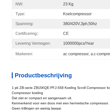
NW:
23 Kg
Type:
Koelcompressor
Spanning:
380/420V,3ph,50hz
Certificering::
CE
Levering Vermogen:
1000000pcs/year
Markeren:
ac compressor
, 
a.c-compre
Productbeschrijving
1 pk ZB-serie ZB15KQE-PFJ-558 Koeling Scroll Compressor k
Compressor koeling
Dat ziet er compact en aangenaam uit.
Kenmerkend voor een doos met een hermetische compressor.
Geen trillingen en weinig lawaai.