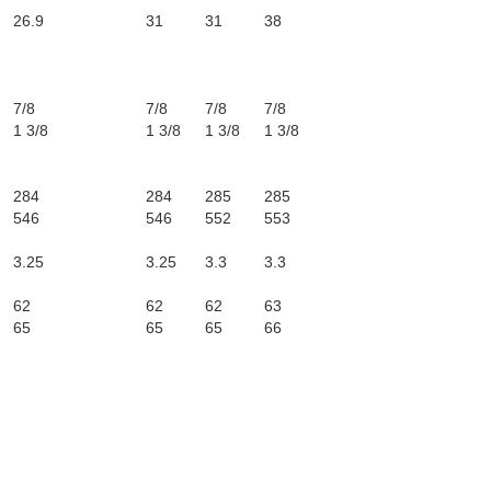
26.9
31
31
38
7/8
7/8
7/8
7/8
1 3/8
1 3/8
1 3/8
1 3/8
284
284
285
285
546
546
552
553
3.25
3.25
3.3
3.3
62
62
62
63
65
65
65
66