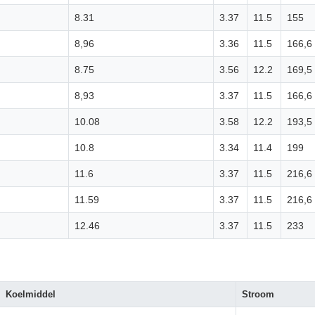
8.31
3.37
11.5
155
8,96
3.36
11.5
166,6
8.75
3.56
12.2
169,5
8,93
3.37
11.5
166,6
10.08
3.58
12.2
193,5
10.8
3.34
11.4
199
11.6
3.37
11.5
216,6
11.59
3.37
11.5
216,6
12.46
3.37
11.5
233
Koelmiddel
Stroom