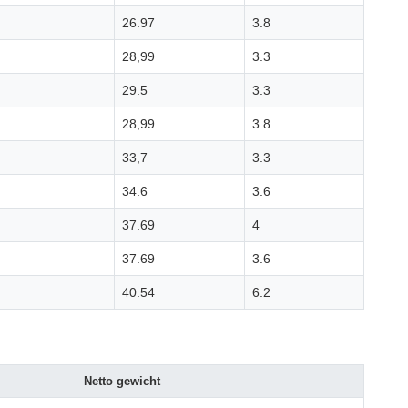
26.97
3.8
28,99
3.3
29.5
3.3
28,99
3.8
33,7
3.3
34.6
3.6
37.69
4
37.69
3.6
40.54
6.2
Netto gewicht