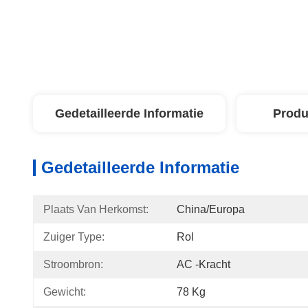
Gedetailleerde Informatie
Produ
Gedetailleerde Informatie
Plaats Van Herkomst:
China/Europa
Zuiger Type:
Rol
Stroombron:
AC -kracht
Gewicht:
78 Kg