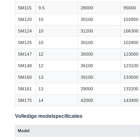
SM115
9.5
28000
95600
SM120
10
30100
102800
SM124
10
31200
106300
SM125
10
30100
102800
SM147
12
36000
123000
SM148
12
36100
123100
SM160
13
39100
133500
SM161
13
39000
133200
SM175
14
42000
143400
Volledige modelspecificaties
Model