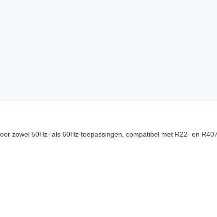
voor zowel 50Hz- als 60Hz-toepassingen, compatibel met R22- en R40