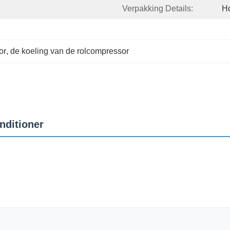
Verpakking Details:
Ho
or
, 
de koeling van de rolcompressor
nditioner