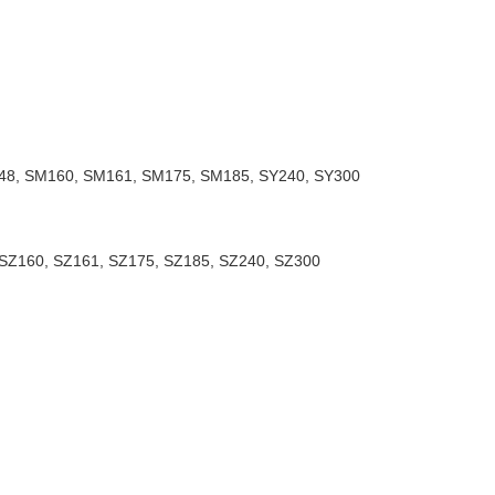
48, SM160, SM161, SM175, SM185, SY240, SY300
 SZ160, SZ161, SZ175, SZ185, SZ240, SZ300