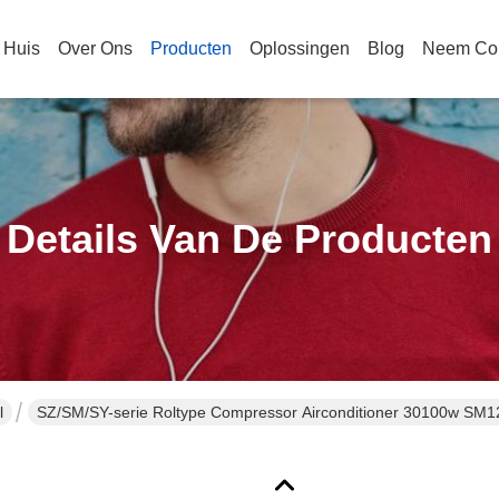
Huis
Over Ons
Producten
Oplossingen
Blog
Neem Con
Details Van De Producten
l
SZ/SM/SY-serie Roltype Compressor Airconditioner 30100w 