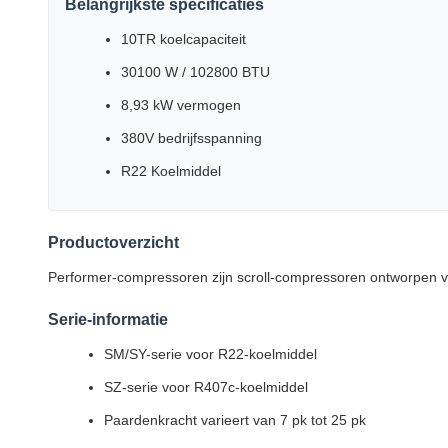
Belangrijkste specificaties
10TR koelcapaciteit
30100 W / 102800 BTU
8,93 kW vermogen
380V bedrijfsspanning
R22 Koelmiddel
Productoverzicht
Performer-compressoren zijn scroll-compressoren ontworpen 
Serie-informatie
SM/SY-serie voor R22-koelmiddel
SZ-serie voor R407c-koelmiddel
Paardenkracht varieert van 7 pk tot 25 pk