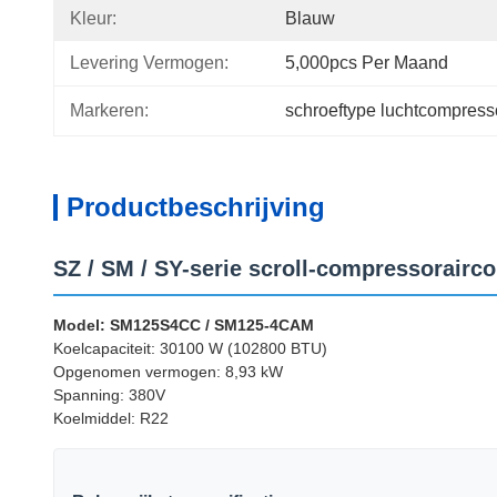
Kleur:
Blauw
Levering Vermogen:
5,000pcs Per Maand
Markeren:
schroeftype luchtcompress
Productbeschrijving
SZ / SM / SY-serie scroll-compressorairco
Model: SM125S4CC / SM125-4CAM
Koelcapaciteit: 30100 W (102800 BTU)
Opgenomen vermogen: 8,93 kW
Spanning: 380V
Koelmiddel: R22