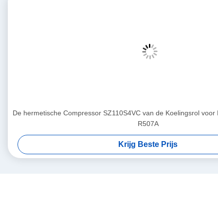
De hermetische Compressor SZ110S4VC van de Koelingsrol voo
R507A
Krijg Beste Prijs