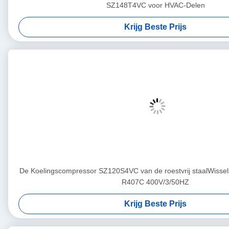
SZ148T4VC voor HVAC-Delen
Krijg Beste Prijs
De Koelingscompressor SZ120S4VC van de roestvrij staalWisse
R407C 400V/3/50HZ
Krijg Beste Prijs