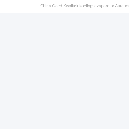
China Goed Kwaliteit koelingsevaporator Auteur