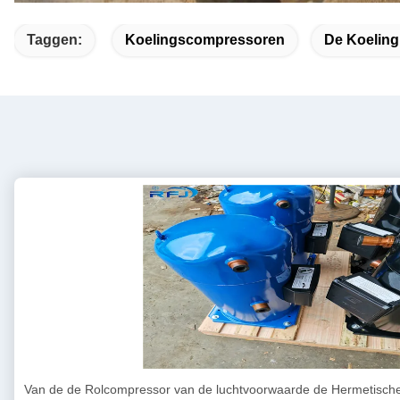
Taggen:
Koelingscompressoren
De Koelin
Van de de Rolcompressor van de luchtvoorwaarde de Hermetisc