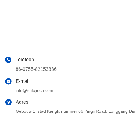
Telefoon
86-0755-82153336
E-mail
info@ruifujiecn.com
Adres
Gebouw 1, stad Kangli, nummer 66 Pingji Road, Longgang Di