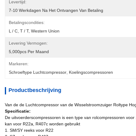
Levertijd:
7-10 Werkdagen Na Het Ontvangen Van Betaling
Betalingscondities:
L / C, T / T, Western Union
Levering Vermogen:
5,000pcs Per Maand
Markeren:
Schroeftype Luchtcompressor
, 
Koelingscompressoren
Productbeschrijving
Van de de Luchtcompressor van de Wisselstroomzuiger Roltype 
Specificatie:
De uitvoerderscompressoren is een type van rolcompressoren voor 
kan voor R22a, R407c worden gebruikt
1. SM/SY reeks voor R22