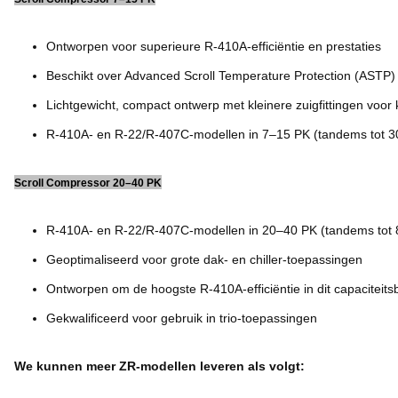
Ontworpen voor superieure R-410A-efficiëntie en prestaties
Beschikt over Advanced Scroll Temperature Protection (ASTP)
Lichtgewicht, compact ontwerp met kleinere zuigfittingen voor
R-410A- en R-22/R-407C-modellen in 7–15 PK (tandems tot 3
Scroll Compressor 20–40 PK
R-410A- en R-22/R-407C-modellen in 20–40 PK (tandems tot 
Geoptimaliseerd voor grote dak- en chiller-toepassingen
Ontworpen om de hoogste R-410A-efficiëntie in dit capaciteits
Gekwalificeerd voor gebruik in trio-toepassingen
We kunnen meer ZR-modellen leveren als volgt: