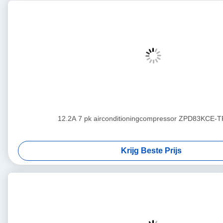
12.2A 7 pk airconditioningcompressor ZPD83KCE-
Krijg Beste Prijs