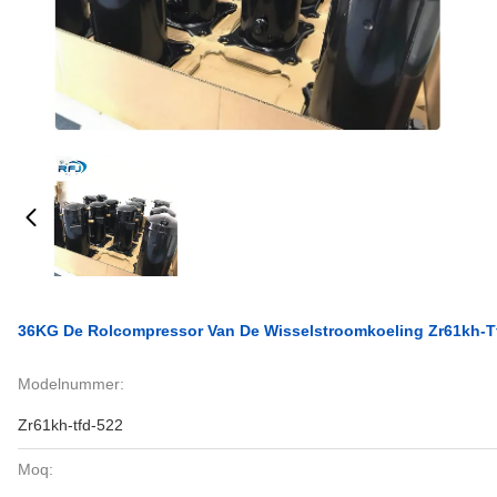
36KG De Rolcompressor Van De Wisselstroomkoeling Zr61kh-T
Modelnummer:
Zr61kh-tfd-522
Moq: