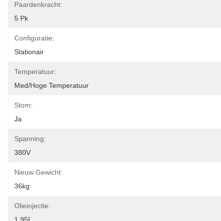
Paardenkracht:
5 Pk
Configuratie:
Stationair
Temperatuur:
Med/hoge Temperatuur
Stom:
Ja
Spanning:
380V
Nieuw Gewicht:
36kg
Olieinjectie:
1.95L