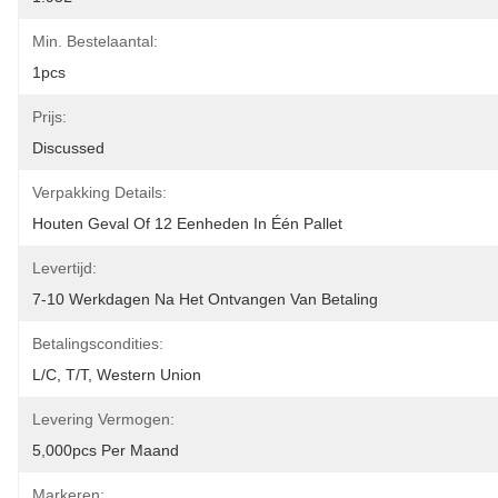
Min. Bestelaantal:
1pcs
Prijs:
Discussed
Verpakking Details:
Houten Geval Of 12 Eenheden In Één Pallet
Levertijd:
7-10 Werkdagen Na Het Ontvangen Van Betaling
Betalingscondities:
L/C, T/T, Western Union
Levering Vermogen:
5,000pcs Per Maand
Markeren: