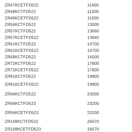
ZR47KCETFD522
11400
ZR48KCTFD522
11500
ZR48KCETFD522
11500
ZR54KCTFD522
13000
ZR57KCTFD522
13660
ZR57KCETFD522
13660
ZR61KCTFD522
14700
ZR61KCETFD522
14700
ZR68KCTFD522
16500
ZR72KCTFD522
17800
ZR72KCETFD522
17800
ZR81KCTFD522
19800
ZR81KCETFD522
19800
ZR94KCTFD522
23000
ZR94KCTFD523
23200
ZR94KCETFD523
23200
ZR108KCTFD522
26670
ZR108KCETFD523
26670