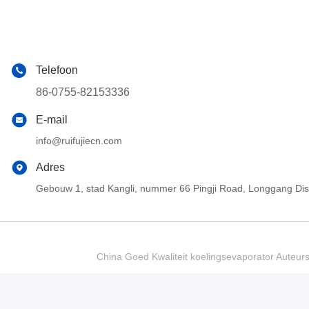
Telefoon
86-0755-82153336
E-mail
info@ruifujiecn.com
Adres
Gebouw 1, stad Kangli, nummer 66 Pingji Road, Longgang Di
China Goed Kwaliteit koelingsevaporator Auteur