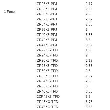
ZR26K3-PFJ
2.17
ZR28K3-PFJ
2.33
1 Fase
ZR30K3-PFJ
2.5
ZR32K3-PFJ
2.67
ZR34K3-PFJ
2.83
ZR36K3-PFJ
3
ZR40K3-PFJ
3.33
ZR42K3-PFJ
3.5
ZR47K3-PFJ
3.92
ZR22K3-TFD
1.83
ZR24K3-TFD
2
ZR26K3-TFD
2.17
ZR28K3-TFD
2.33
ZR30K3-TFD
2.5
ZR32K3-TFD
2.67
ZR34K3-TFD
2.83
ZR36K3-TFD
3
ZR40K3-TFD
3.33
2ZR42K3-TFD
3.5
ZR45KC-TFD
3.75
ZR46KC-TFD
3.83