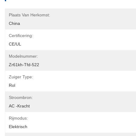
Plaats Van Herkomst:
China
Certificering:
CE/UL
Modelnummer:
Zr61kh-Tfd-522
Zuiger Type:
Rol
Stroombron:
AC -kracht
Rijmodus:
Elektrisch