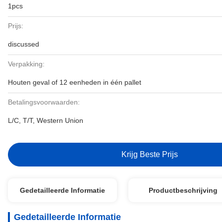
1pcs
Prijs:
discussed
Verpakking:
Houten geval of 12 eenheden in één pallet
Betalingsvoorwaarden:
L/C, T/T, Western Union
Krijg Beste Prijs
Gedetailleerde Informatie
Productbeschrijving
Gedetailleerde Informatie