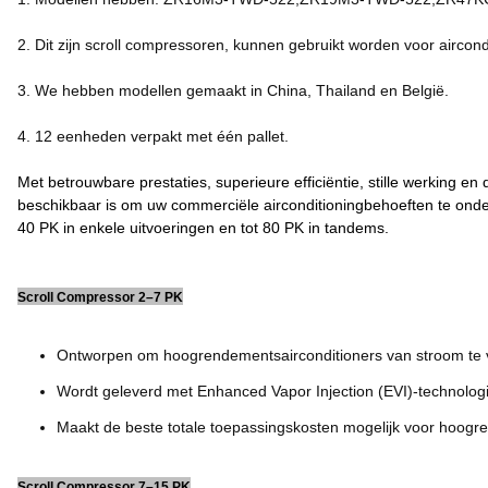
2. Dit zijn scroll compressoren, kunnen gebruikt worden voor aircond
3. We hebben modellen gemaakt in China, Thailand en België.
4. 12 eenheden verpakt met één pallet.
Met betrouwbare prestaties, superieure efficiëntie, stille werking 
beschikbaar is om uw commerciële airconditioningbehoeften te onde
40 PK in enkele uitvoeringen en tot 80 PK in tandems.
Scroll Compressor 2–7 PK
Ontworpen om hoogrendementsairconditioners van stroom te vo
Wordt geleverd met Enhanced Vapor Injection (EVI)-technolog
Maakt de beste totale toepassingskosten mogelijk voor hoog
Scroll Compressor 7–15 PK