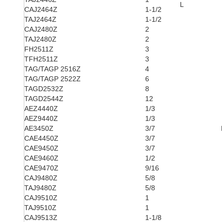
L
CAJ2464Z
1-1/2
TAJ2464Z
1-1/2
CAJ2480Z
2
TAJ2480Z
2
FH2511Z
3
TFH2511Z
3
TAG/TAGP 2516Z
4
TAG/TAGP 2522Z
6
TAGD2532Z
8
TAGD2544Z
12
AEZ4440Z
1/3
AEZ9440Z
1/3
AE3450Z
3/7
CAE4450Z
3/7
CAE9450Z
3/7
CAE9460Z
1/2
CAE9470Z
9/16
CAJ9480Z
5/8
TAJ9480Z
5/8
CAJ9510Z
1
TAJ9510Z
1
CAJ9513Z
1-1/8