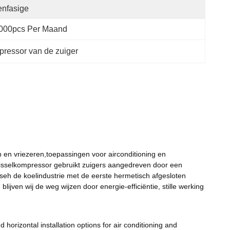
nfasige
,000pcs Per Maand
ressor van de zuiger
en vriezeren,toepassingen voor airconditioning en
 wisselkompressor gebruikt zuigers aangedreven door een
eh de koelindustrie met de eerste hermetisch afgesloten
jven wij de weg wijzen door energie-efficiëntie, stille werking
horizontal installation options for air conditioning and