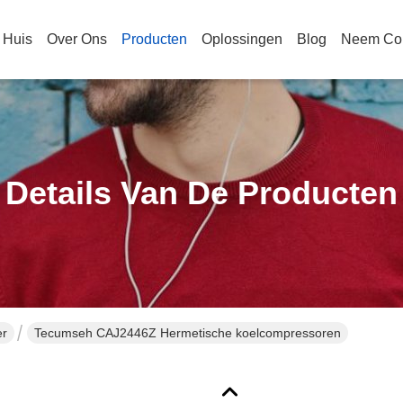
Huis
Over Ons
Producten
Oplossingen
Blog
Neem Con
Details Van De Producten
er
Tecumseh CAJ2446Z Hermetische koelcompressoren