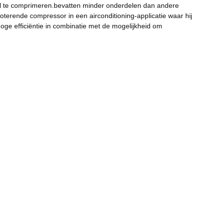
ddel te comprimeren.bevatten minder onderdelen dan andere
erende compressor in een airconditioning-applicatie waar hij
oge efficiëntie in combinatie met de mogelijkheid om