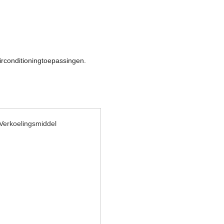
irconditioningtoepassingen.
Verkoelingsmiddel