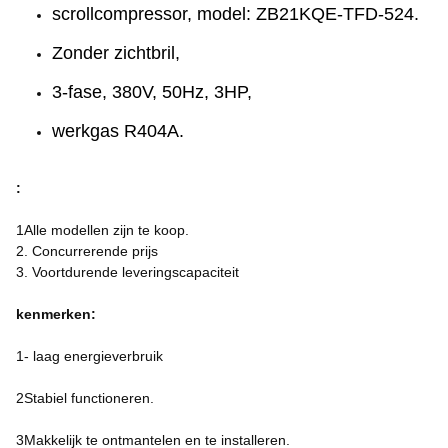
scrollcompressor, model: ZB21KQE-TFD-524.
Zonder zichtbril,
3-fase, 380V, 50Hz, 3HP,
werkgas R404A.
:
1Alle modellen zijn te koop.
2. Concurrerende prijs
3. Voortdurende leveringscapaciteit
kenmerken:
1- laag energieverbruik
2Stabiel functioneren.
3Makkelijk te ontmantelen en te installeren.