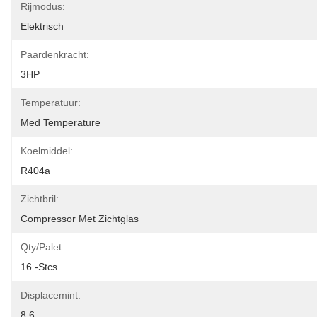
Rijmodus:
Elektrisch
Paardenkracht:
3HP
Temperatuur:
Med Temperature
Koelmiddel:
R404a
Zichtbril:
Compressor Met Zichtglas
Qty/palet:
16 -stcs
Displacemint:
8.6