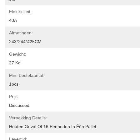
Elektriciteit:
40A
Afmetingen:
243*244*425CM
Gewicht:
27 Kg
Min. Bestelaantal:
1pcs
Prijs:
Discussed
Verpakking Details:
Houten Geval Of 16 Eenheden In Één Pallet
Levertijd: