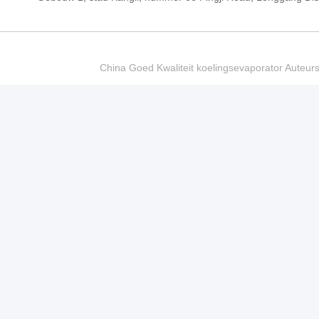
China Goed Kwaliteit koelingsevaporator Auteur