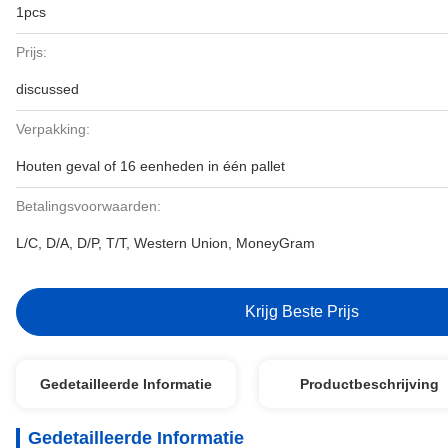
1pcs
Prijs:
discussed
Verpakking:
Houten geval of 16 eenheden in één pallet
Betalingsvoorwaarden:
L/C, D/A, D/P, T/T, Western Union, MoneyGram
Krijg Beste Prijs
Gedetailleerde Informatie
Productbeschrijving
Gedetailleerde Informatie