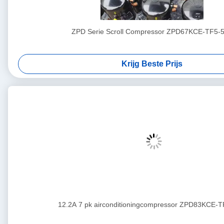
ZPD Serie Scroll Compressor ZPD67KCE-TF5-
Krijg Beste Prijs
12.2A 7 pk airconditioningcompressor ZPD83KCE-