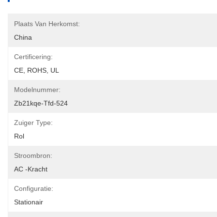
Plaats Van Herkomst:
China
Certificering:
CE, ROHS, UL
Modelnummer:
Zb21kqe-Tfd-524
Zuiger Type:
Rol
Stroombron:
AC -kracht
Configuratie:
Stationair