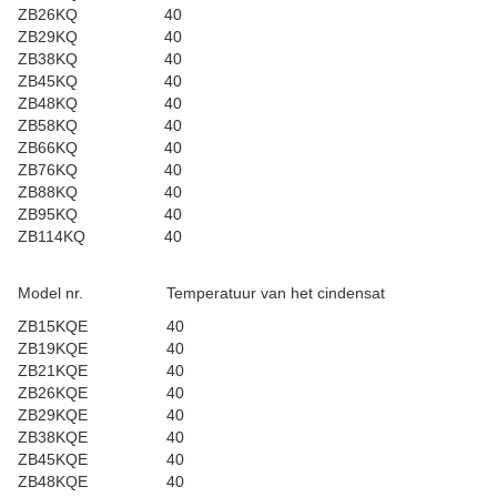
ZB26KQ
40
ZB29KQ
40
ZB38KQ
40
ZB45KQ
40
ZB48KQ
40
ZB58KQ
40
ZB66KQ
40
ZB76KQ
40
ZB88KQ
40
ZB95KQ
40
ZB114KQ
40
Model nr.
Temperatuur van het cindensat
ZB15KQE
40
ZB19KQE
40
ZB21KQE
40
ZB26KQE
40
ZB29KQE
40
ZB38KQE
40
ZB45KQE
40
ZB48KQE
40