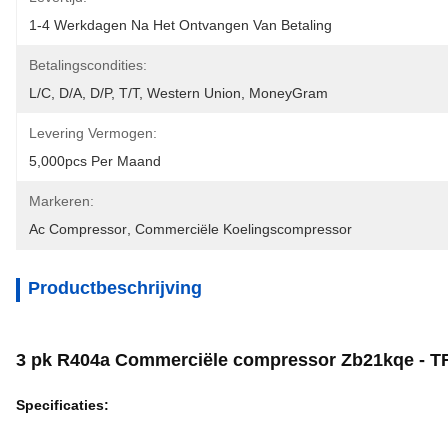
1-4 Werkdagen Na Het Ontvangen Van Betaling
Betalingscondities:
L/C, D/A, D/P, T/T, Western Union, MoneyGram
Levering Vermogen:
5,000pcs Per Maand
Markeren:
Ac Compressor
, 
Commerciële Koelingscompressor
Productbeschrijving
3 pk R404a Commerciële compressor Zb21kqe - TFD
Specificaties: