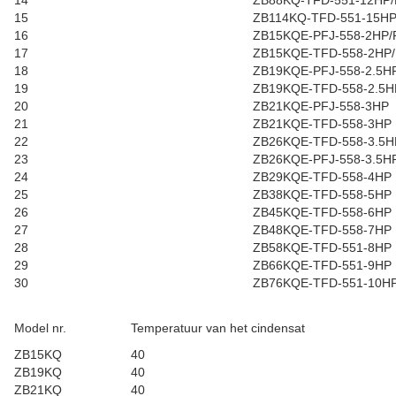
14
ZB88KQ-TFD-551-12HP/
15
ZB114KQ-TFD-551-15HP
16
ZB15KQE-PFJ-558-2HP/
17
ZB15KQE-TFD-558-2HP
18
ZB19KQE-PFJ-558-2.5H
19
ZB19KQE-TFD-558-2.5H
20
ZB21KQE-PFJ-558-3HP
21
ZB21KQE-TFD-558-3HP
22
ZB26KQE-TFD-558-3.5H
23
ZB26KQE-PFJ-558-3.5H
24
ZB29KQE-TFD-558-4HP
25
ZB38KQE-TFD-558-5HP
26
ZB45KQE-TFD-558-6HP
27
ZB48KQE-TFD-558-7HP
28
ZB58KQE-TFD-551-8HP
29
ZB66KQE-TFD-551-9HP
30
ZB76KQE-TFD-551-10H
Model nr.
Temperatuur van het cindensat
ZB15KQ
40
ZB19KQ
40
ZB21KQ
40