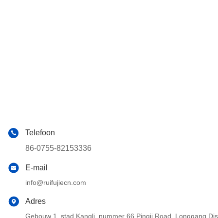
Telefoon
86-0755-82153336
E-mail
info@ruifujiecn.com
Adres
Gebouw 1, stad Kangli, nummer 66 Pingji Road, Longgang Di