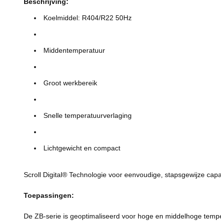
Beschrijving:
Koelmiddel: R404/R22 50Hz
Middentemperatuur
Groot werkbereik
Snelle temperatuurverlaging
Lichtgewicht en compact
Scroll Digital® Technologie voor eenvoudige, stapsgewijze capa
Toepassingen:
De ZB-serie is geoptimaliseerd voor hoge en middelhoge tempe