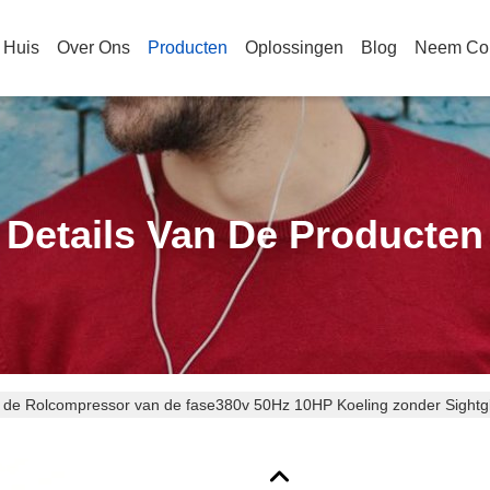
Huis
Over Ons
Producten
Oplossingen
Blog
Neem Con
Details Van De Producten
 de Rolcompressor van de fase380v 50Hz 10HP Koeling zonder Sightg