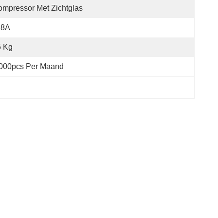
mpressor Met Zichtglas
18A
5 Kg
,000pcs Per Maand