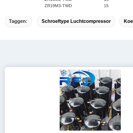
ZR19M3-TWD
15
Taggen:
Schroeftype Luchtcompressor
Koe