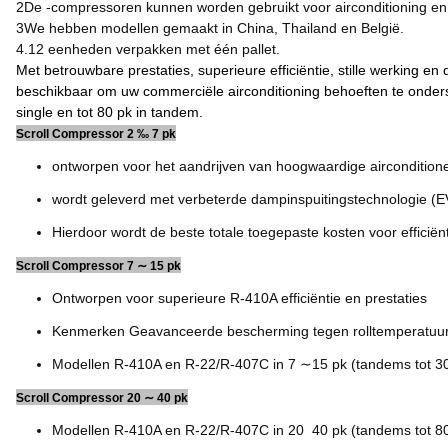
2De -compressoren kunnen worden gebruikt voor airconditioning en 
3We hebben modellen gemaakt in China, Thailand en België.
4.12 eenheden verpakken met één pallet.
Met betrouwbare prestaties, superieure efficiëntie, stille werking
beschikbaar om uw commerciële airconditioning behoeften te onders
single en tot 80 pk in tandem.
Scroll Compressor 2 ‰ 7 pk
ontworpen voor het aandrijven van hoogwaardige aircondition
wordt geleverd met verbeterde dampinspuitingstechnologie (E
Hierdoor wordt de beste totale toegepaste kosten voor efficiën
Scroll Compressor 7 ∼ 15 pk
Ontworpen voor superieure R-410A efficiëntie en prestaties
Kenmerken Geavanceerde bescherming tegen rolltemperatuur 
Modellen R-410A en R-22/R-407C in 7 ∼15 pk (tandems tot 30
Scroll Compressor 20 ∼ 40 pk
Modellen R-410A en R-22/R-407C in 20  40 pk (tandems tot 8