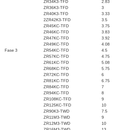
ZR34K3-TFD
2.83
ZR36K3-TFD
3
ZR40K3-TFD
3.33
2ZR42K3-TFD
3.5
ZR45KC-TFD
3.75
ZR46KC-TFD
3.83
ZR47KC-TFD
3.92
ZR49KC-TFD
4.08
Fase 3
ZR54KC-TFD
4.5
ZR57KC-TFD
4.75
ZR61KC-TFD
5.08
ZR68KC-TFD
5.75
ZR72KC-TFD
6
ZR81KC-TFD
6.75
ZR84KC-TFD
7
ZR94KC-TFD
8
ZR108KC-TFD
9
ZR125KC-TFD
10
ZR90K3-TWD
7.5
ZR11M3-TWD
9
ZR12M3-TWD
10
ZR16M3-TWD
13