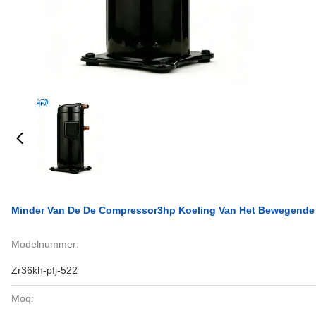
Minder Van De De Compressor3hp Koeling Van Het Bewegend
Modelnummer:
Zr36kh-pfj-522
Moq: