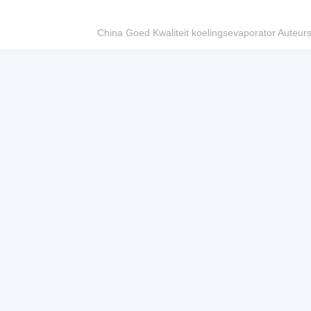
China Goed Kwaliteit koelingsevaporator Auteur