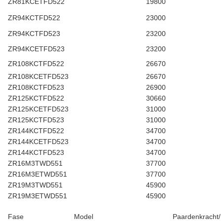
ZR81KCETFD522
19800
ZR94KCTFD522
23000
ZR94KCTFD523
23200
ZR94KCETFD523
23200
ZR108KCTFD522
26670
ZR108KCETFD523
26670
ZR108KCTFD523
26900
ZR125KCTFD522
30660
ZR125KCETFD523
31000
ZR125KCTFD523
31000
ZR144KCTFD522
34700
ZR144KCETFD523
34700
ZR144KCTFD523
34700
ZR16M3TWD551
37700
ZR16M3ETWD551
37700
ZR19M3TWD551
45900
ZR19M3ETWD551
45900
Fase
Model
Paardenkracht