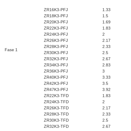
ZR16K3-PFJ
1.33
ZR18K3-PFJ
1.5
ZR20K3-PFJ
1.69
ZR22K3-PFJ
1.83
ZR24K3-PFJ
2
ZR26K3-PFJ
2.17
ZR28K3-PFJ
2.33
Fase 1
ZR30K3-PFJ
2.5
ZR32K3-PFJ
2.67
ZR34K3-PFJ
2.83
ZR36K3-PFJ
3
ZR40K3-PFJ
3.33
ZR42K3-PFJ
3.5
ZR47K3-PFJ
3.92
ZR22K3-TFD
1.83
ZR24K3-TFD
2
ZR26K3-TFD
2.17
ZR28K3-TFD
2.33
ZR30K3-TFD
2.5
ZR32K3-TFD
2.67