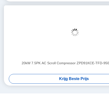
20kW 7.5PK AC Scroll Compressor ZPD91KCE-TFD-950
Krijg Beste Prijs