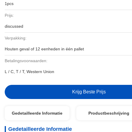
1pcs
Prijs:
discussed
Verpakking:
Houten geval of 12 eenheden in één pallet
Betalingsvoorwaarden:
L / C, T / T, Western Union
Krijg Beste Prijs
Gedetailleerde Informatie
Productbeschrijving
Gedetailleerde Informatie