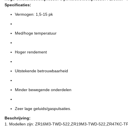
Specificaties:
Vermogen: 1,5-15 pk
Med/hoge temperatuur
Hoger rendement
Uitstekende betrouwbaarheid
Minder bewegende onderdelen
Zeer lage geluids/gaspulsaties.
Beschrijving:
1. Modellen zijn: ZR16M3-TWD-522,ZR19M3-TWD-522,ZR47KC