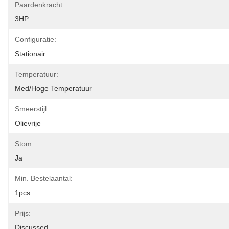
Paardenkracht:
3HP
Configuratie:
Stationair
Temperatuur:
Med/hoge Temperatuur
Smeerstijl:
Olievrije
Stom:
Ja
Min. Bestelaantal:
1pcs
Prijs:
Discussed