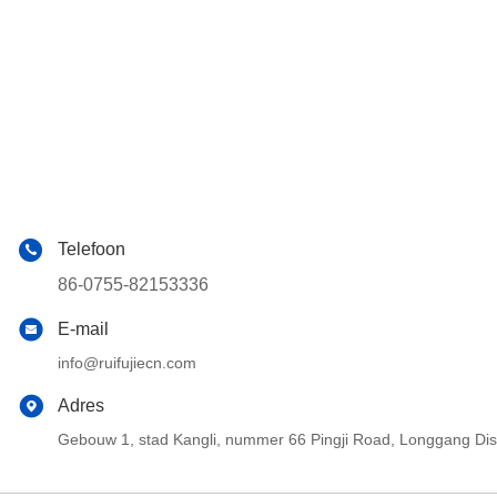
Telefoon
86-0755-82153336
E-mail
info@ruifujiecn.com
Adres
Gebouw 1, stad Kangli, nummer 66 Pingji Road, Longgang Di