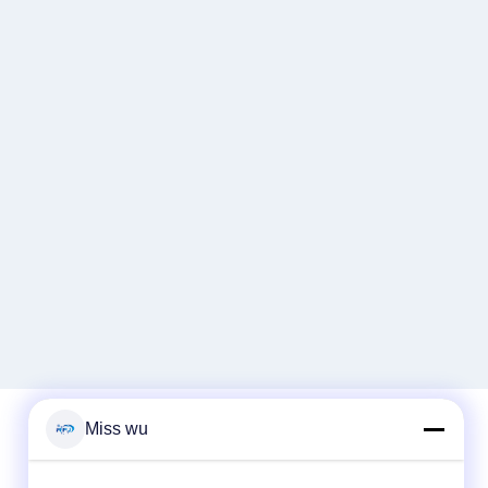
Miss wu
Snel contact