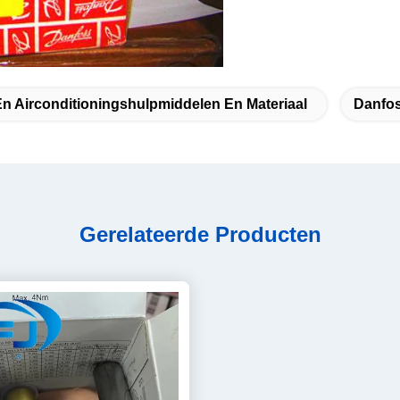
En Airconditioningshulpmiddelen En Materiaal
Danfos
Gerelateerde Producten