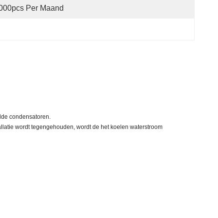
,000pcs Per Maand
elde condensatoren.
llatie wordt tegengehouden, wordt de het koelen waterstroom