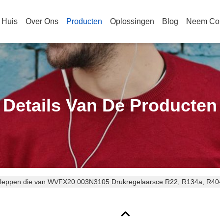
Huis
Over Ons
Producten
Oplossingen
Blog
Neem Con
Details Van De Producten
kleppen die van WVFX20 003N3105 Drukregelaarsce R22, R134a, R40