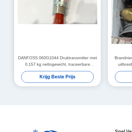
DANFOSS 060G1044 Druktransmitter met
Brandnie
0,157 kg nettogewicht, traceerbare
uitbre
grondstoffen en
Krijg Beste Prijs
aanpassingsmogelijkheden
Snel Ve