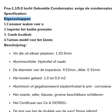
Fna-1.1/5.0 lucht Gekoelde Condensator, enige de condensatorr
Specificaties:
Eigenschappen
1.Customer maken voor u
2.Superior het koelen prestaties
3. Goede kwaliteit
4.Various model voor het kiezen
Beschrijving:
Vin die uit elkaar plaatsen: 1.83.5mm
Aluminiumfolie: Hydrofiel of naakt
De diameter van de koperbuis: 9.52mm, dikte: 0.31mm
Het koelen gebied: 1,0 tot 9,0 m2
Aluminium of gegalvaniseerd staalomhulsel & anti - corrosieve
Het zwarte, witte, blauwe, groene beschikbare schilderen
Het Certificaat van Ce & ISO9001-
De test van het de druklek van de pas2.8mpa stikstof