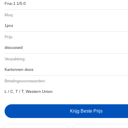
Fna-1.1/5.0
Moq:
1pcs
Prijs:
discussed
Verpakking:
Kartonnen doos
Betalingsvoorwaarden:
L / C, T / T, Western Union
Krijg Beste Prijs