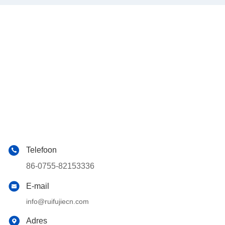
Telefoon
86-0755-82153336
E-mail
info@ruifujiecn.com
Adres