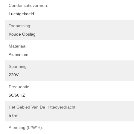
Condensatievormen:
Luchtgekoeld
Toepassing:
Koude Opslag
Materiaal:
Aluminium
Spanning:
220V
Frequentie:
50/60HZ
Het Gebied Van De Hitteoverdracht:
5.0㎡
Afmeting (L*W*H):