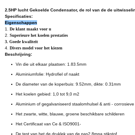
2.5HP lucht Gekoelde Condensator, de rol van de de uitwissel
Specificaties:
Eigenschappen
1.
De klant maakt voor u
2.
Superieure het koelen prestaties
3. Goede kwaliteit
4.
Divers model voor het kiezen
Beschrijving:
Vin die uit elkaar plaatsen: 1.83.5mm
Aluminiumfolie: Hydrofiel of naakt
De diameter van de koperbuis: 9.52mm, dikte: 0.31mm
Het koelen gebied: 1,0 tot 9,0 m2
Aluminium of gegalvaniseerd staalomhulsel & anti - corrosieve
Het zwarte, witte, blauwe, groene beschikbare schilderen
Het Certificaat van Ce & ISO9001-
De test van het de druklek van de pas2.8mpa stikstof