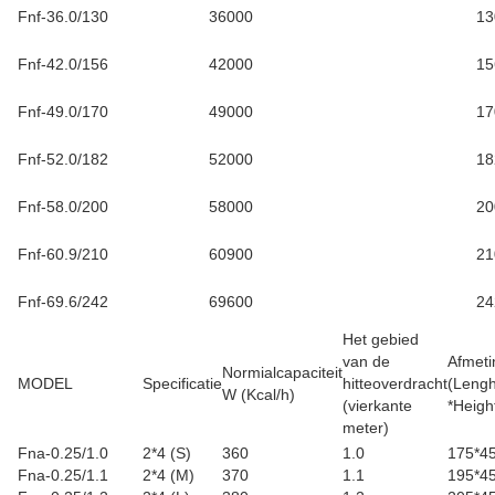
Fnf-36.0/130
36000
13
Fnf-42.0/156
42000
15
Fnf-49.0/170
49000
17
Fnf-52.0/182
52000
18
Fnf-58.0/200
58000
20
Fnf-60.9/210
60900
21
Fnf-69.6/242
69600
24
Het gebied
van de
Afmeti
Normialcapaciteit
MODEL
Specificatie
hitteoverdracht
(Lengh
W (Kcal/h)
(vierkante
*Heig
meter
)
Fna-0.25/1.0
2*4 (S)
360
1.0
175*4
Fna-0.25/1.1
2*4 (M)
370
1.1
195*4