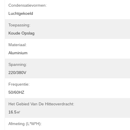
Condensatievormen:
Luchtgekoeld
Toepassing:
Koude Opslag
Materiaal:
Aluminium
Spanning:
220/380V
Frequentie:
50/60HZ
Het Gebied Van De Hitteoverdracht:
16.5㎡
Afmeting (L*W*H):