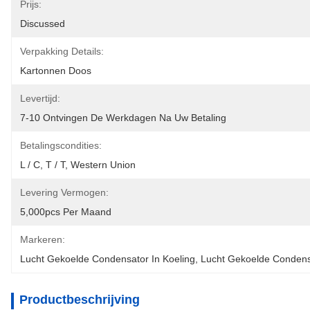
Prijs:
Discussed
Verpakking Details:
Kartonnen Doos
Levertijd:
7-10 Ontvingen De Werkdagen Na Uw Betaling
Betalingscondities:
L / C, T / T, Western Union
Levering Vermogen:
5,000pcs Per Maand
Markeren:
Lucht Gekoelde Condensator In Koeling
, 
Lucht Gekoelde Conden
Productbeschrijving