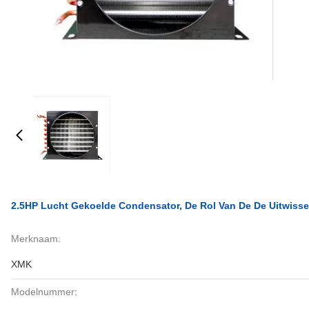
2.5HP Lucht Gekoelde Condensator, De Rol Van De De Uitwiss
Merknaam:
XMK
Modelnummer: