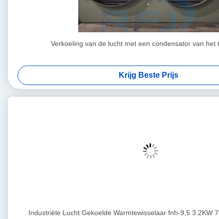
Verkoeling van de lucht met een condensator van het
Krijg Beste Prijs
Industriële Lucht Gekoelde Warmtewisselaar fnh-9,5 3.2KW 