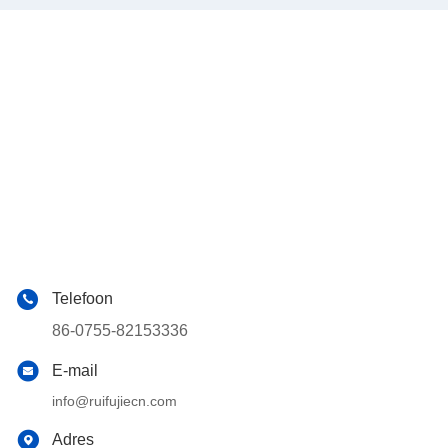
Telefoon
86-0755-82153336
E-mail
info@ruifujiecn.com
Adres