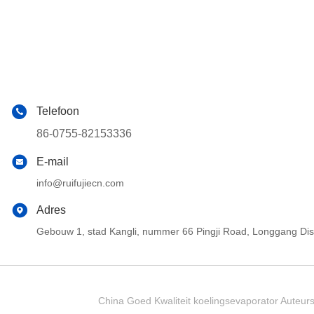
Telefoon
86-0755-82153336
E-mail
info@ruifujiecn.com
Adres
Gebouw 1, stad Kangli, nummer 66 Pingji Road, Longgang Di
China Goed Kwaliteit koelingsevaporator Auteur