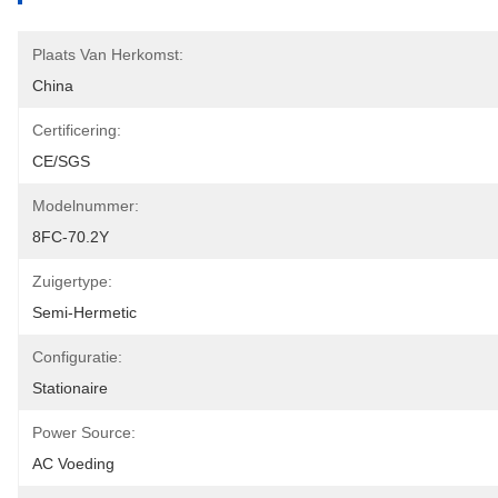
Plaats Van Herkomst:
China
Certificering:
CE/SGS
Modelnummer:
8FC-70.2Y
Zuigertype:
Semi-Hermetic
Configuratie:
Stationaire
Power Source:
AC Voeding