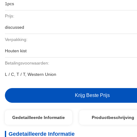
1pcs
Prijs:
discussed
Verpakking:
Houten kist
Betalingsvoorwaarden:
L / C, T / T, Western Union
Krijg Beste Prijs
Gedetailleerde Informatie
Productbeschrijving
Gedetailleerde Informatie