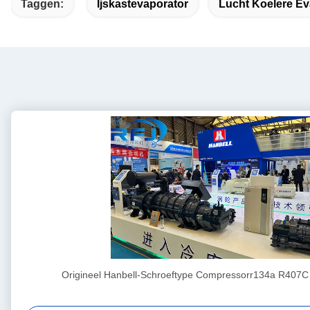
Taggen:
Ijskastevaporator
Lucht Koelere Ev
Origineel Hanbell-Schroeftype Compressorr134a R407C