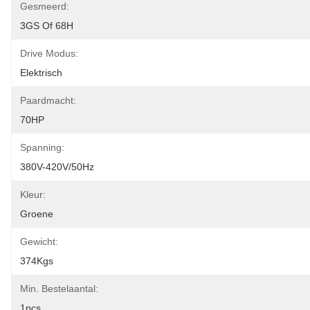
Gesmeerd:
3GS Of 68H
Drive Modus:
Elektrisch
Paardmacht:
70HP
Spanning:
380V-420V/50Hz
Kleur:
Groene
Gewicht:
374Kgs
Min. Bestelaantal:
1pcs