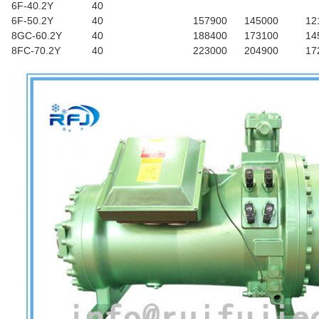
6F-40.2Y
40
6F-50.2Y
40
157900
145000
12
8GC-60.2Y
40
188400
173100
14
8FC-70.2Y
40
223000
204900
17