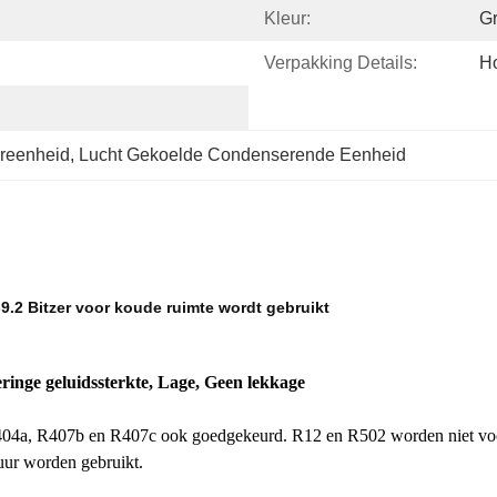
Kleur:
G
Verpakking Details:
Ho
oreenheid
, 
Lucht Gekoelde Condenserende Eenheid
.2 Bitzer voor koude ruimte wordt gebruikt
ringe geluidssterkte, Lage, Geen lekkage
04a, R407b en R407c ook goedgekeurd. R12 en R502 worden niet voor
uur worden gebruikt.