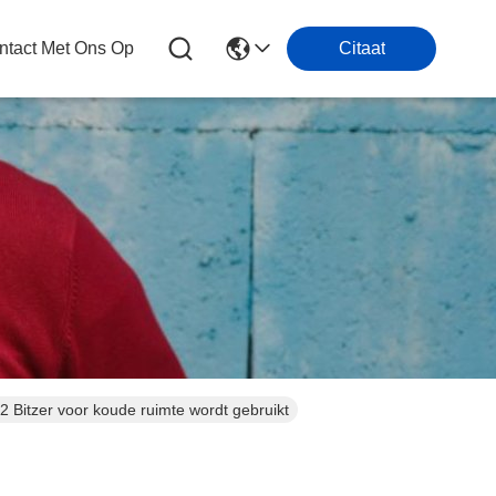
tact Met Ons Op
Citaat
 Bitzer voor koude ruimte wordt gebruikt