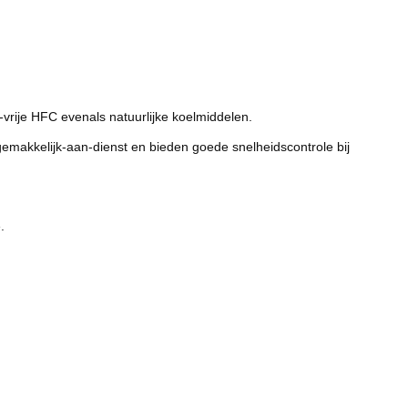
rije HFC evenals natuurlijke koelmiddelen.
e gemakkelijk-aan-dienst en bieden goede snelheidscontrole bij
.