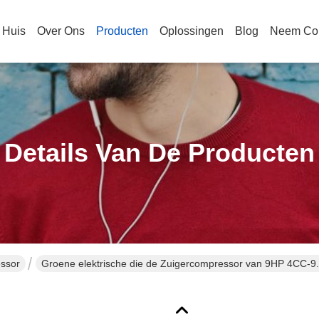
Huis
Over Ons
Producten
Oplossingen
Blog
Neem Con
Details Van De Producten
ssor
Groene elektrische die de Zuigercompressor van 9HP 4CC-9.2