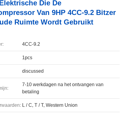
Elektrische Die De
ompressor Van 9HP 4CC-9.2 Bitzer
ude Ruimte Wordt Gebruikt
r:
4CC-9.2
1pcs
discussed
7-10 werkdagen na het ontvangen van
ijn:
betaling
rwaarden:
L / C, T / T, Western Union