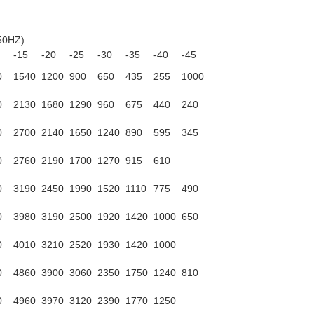
50HZ)
-15
-20
-25
-30
-35
-40
-45
0
1540
1200
900
650
435
255
1000
0
2130
1680
1290
960
675
440
240
0
2700
2140
1650
1240
890
595
345
0
2760
2190
1700
1270
915
610
0
3190
2450
1990
1520
1110
775
490
0
3980
3190
2500
1920
1420
1000
650
0
4010
3210
2520
1930
1420
1000
0
4860
3900
3060
2350
1750
1240
810
0
4960
3970
3120
2390
1770
1250