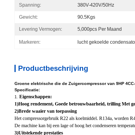
Spanning:
380V-420V/50Hz
Gewicht:
90.5Kgs
Levering Vermogen:
5,000pcs Per Maand
Markeren:
lucht gekoelde condensat
Productbeschrijving
Groene elektrische die de Zuigercompressor van 9HP 4CC-9
Specificatie:
Eigenschappen:
1.
1)Hoog rendement, Goede betrouwbaarheid, trilling Met ge
2)Brede waaier van toepassing
Het compressorgebruik R22 als koelmiddel. R134a, worden R4
De machine kan bij een lage of hoog het condenseren temperat
3)Uitstekende prestaties