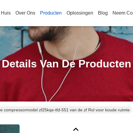
Huis
Over Ons
Producten
Oplossingen
Blog
Neem Con
Details Van De Producten
e compressormodel zf25kqe-tfd-551 van de zf Rol voor koude ruimte