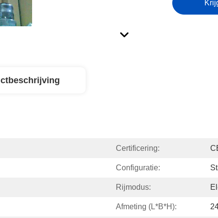
Krij
ctbeschrijving
Certificering:
C
Configuratie:
St
Rijmodus:
El
Afmeting (l*b*h):
2