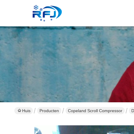
Huis
Producten
Copeland Scroll Compressor
D