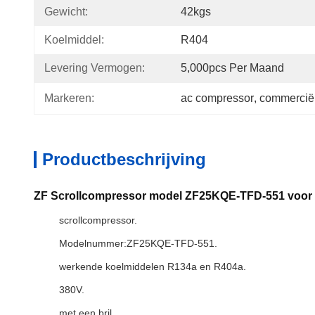
Gewicht:
42kgs
Koelmiddel:
R404
Levering Vermogen:
5,000pcs Per Maand
Markeren:
ac compressor
, 
commercië
Productbeschrijving
ZF Scrollcompressor model ZF25KQE-TFD-551 voor 
scrollcompressor.
Modelnummer:ZF25KQE-TFD-551.
werkende koelmiddelen R134a en R404a.
380V.
met een bril.