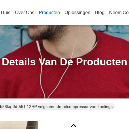
Huis
Over Ons
Producten
Oplossingen
Blog
Neem Con
Details Van De Producten
b88kq-tfd-551 12HP volgzame de rolcompressor van koelings