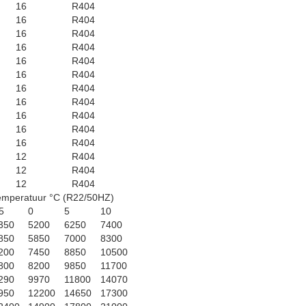
16
R404
16
R404
16
R404
16
R404
16
R404
16
R404
16
R404
16
R404
16
R404
16
R404
16
R404
12
R404
12
R404
12
R404
emperatuur °C (R22/50HZ)
 5
0
5
10
350
5200
6250
7400
850
5850
7000
8300
200
7450
8850
10500
800
8200
9850
11700
290
9970
11800
14070
950
12200
14650
17300