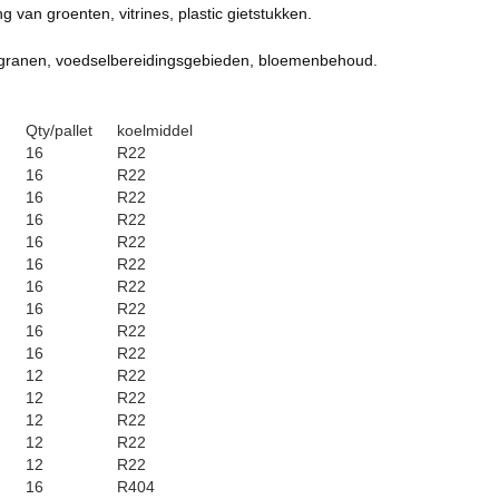
van groenten, vitrines, plastic gietstukken.
 granen, voedselbereidingsgebieden, bloemenbehoud.
Qty/pallet
koelmiddel
16
R22
16
R22
16
R22
16
R22
16
R22
16
R22
16
R22
16
R22
16
R22
16
R22
12
R22
12
R22
12
R22
12
R22
12
R22
16
R404