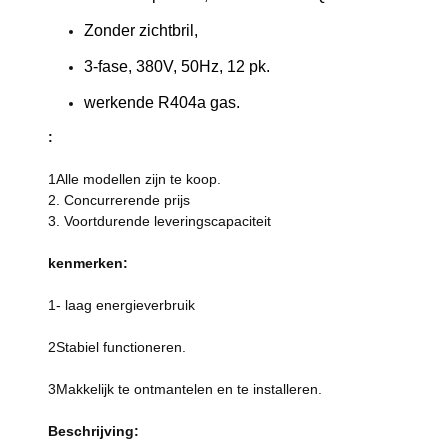
Zonder zichtbril,
3-fase, 380V, 50Hz, 12 pk.
werkende R404a gas.
:
1Alle modellen zijn te koop.
2. Concurrerende prijs
3. Voortdurende leveringscapaciteit
kenmerken:
1- laag energieverbruik
2Stabiel functioneren.
3Makkelijk te ontmantelen en te installeren.
Beschrijving: