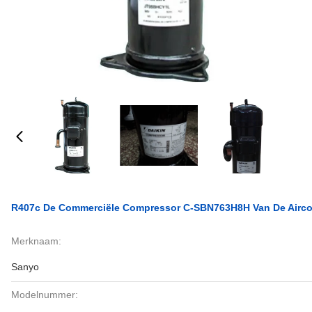
R407c De Commerciële Compressor C-SBN763H8H Van De Aircon
Merknaam:
Sanyo
Modelnummer: