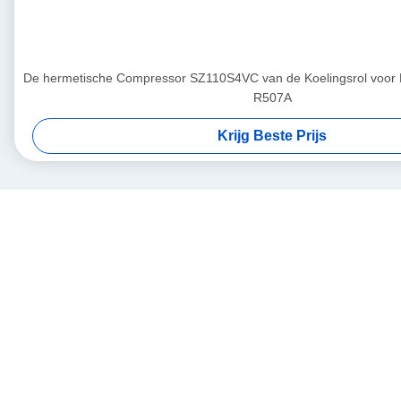
De hermetische Compressor SZ110S4VC van de Koelingsrol voo
R507A
Krijg Beste Prijs