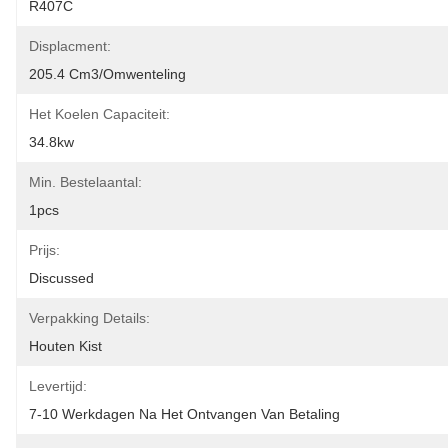
R407C
Displacment:
205.4 Cm3/omwenteling
Het Koelen Capaciteit:
34.8kw
Min. Bestelaantal:
1pcs
Prijs:
Discussed
Verpakking Details:
Houten Kist
Levertijd:
7-10 Werkdagen Na Het Ontvangen Van Betaling