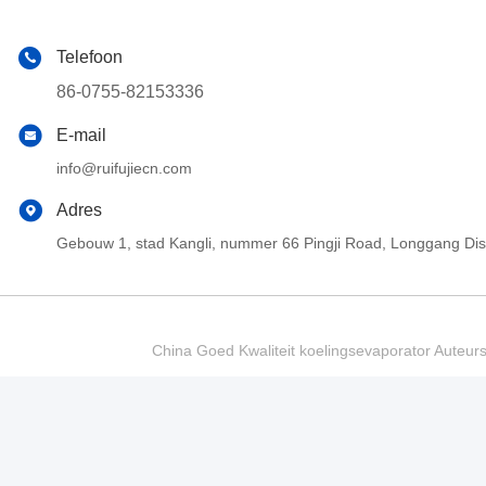
Telefoon
86-0755-82153336
E-mail
info@ruifujiecn.com
Adres
Gebouw 1, stad Kangli, nummer 66 Pingji Road, Longgang Di
China Goed Kwaliteit koelingsevaporator Auteur