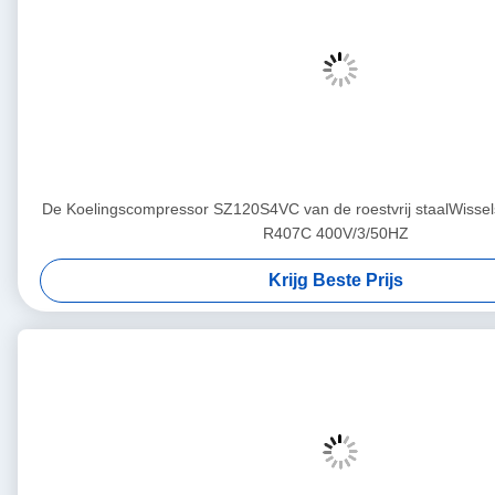
De Koelingscompressor SZ120S4VC van de roestvrij staalWisse
R407C 400V/3/50HZ
Krijg Beste Prijs