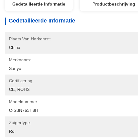
Gedetailleerde Informatie
Productbeschrijving
Gedetailleerde Informatie
Plaats Van Herkomst:
China
Merknaam:
Sanyo
Certificering:
CE, ROHS
Modelnummer:
C-SBN763H8H
Zuigertype:
Rol