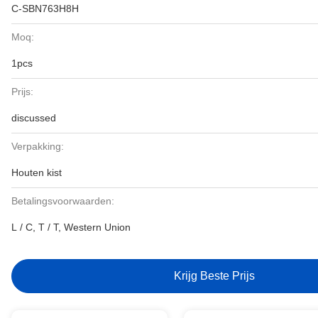
C-SBN763H8H
Moq:
1pcs
Prijs:
discussed
Verpakking:
Houten kist
Betalingsvoorwaarden:
L / C, T / T, Western Union
Krijg Beste Prijs