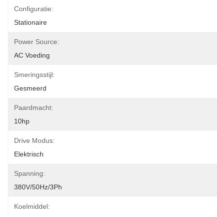
Configuratie:
Stationaire
Power Source:
AC Voeding
Smeringsstijl:
Gesmeerd
Paardmacht:
10hp
Drive Modus:
Elektrisch
Spanning:
380V/50Hz/3Ph
Koelmiddel: