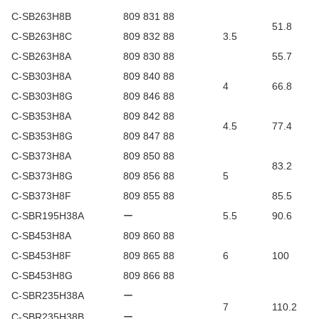
C-SB263H8B
809 831 88
51.8
C-SB263H8C
809 832 88
3.5
C-SB263H8A
809 830 88
55.7
C-SB303H8A
809 840 88
4
66.8
C-SB303H8G
809 846 88
C-SB353H8A
809 842 88
4.5
77.4
C-SB353H8G
809 847 88
C-SB373H8A
809 850 88
83.2
C-SB373H8G
809 856 88
5
C-SB373H8F
809 855 88
85.5
C-SBR195H38A
ー
5.5
90.6
C-SB453H8A
809 860 88
C-SB453H8F
809 865 88
6
100
C-SB453H8G
809 866 88
C-SBR235H38A
ー
7
110.2
C-SBR235H38B
ー