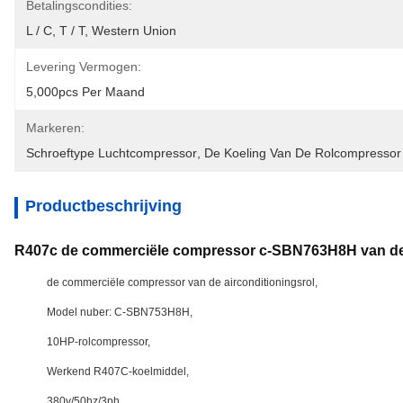
Betalingscondities:
L / C, T / T, Western Union
Levering Vermogen:
5,000pcs Per Maand
Markeren:
Schroeftype Luchtcompressor
, 
De Koeling Van De Rolcompressor
Productbeschrijving
R407c de commerciële compressor c-SBN763H8H van de 
de commerciële compressor van de airconditioningsrol,
Model nuber: C-SBN753H8H,
10HP-rolcompressor,
Werkend R407C-koelmiddel,
380v/50hz/3ph