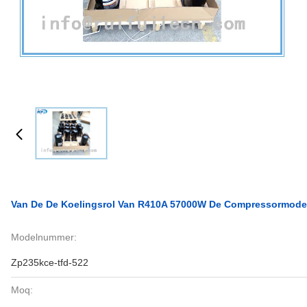
Van De De Koelingsrol Van R410A 57000W De Compressormodel
Modelnummer:
Zp235kce-tfd-522
Moq: