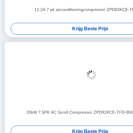
12.2A 7 pk airconditioningcompressor ZPD83KCE-
Krijg Beste Prijs
20kW 7.5PK AC Scroll Compressor ZPD91KCE-TFD-950
Krijg Beste Prijs