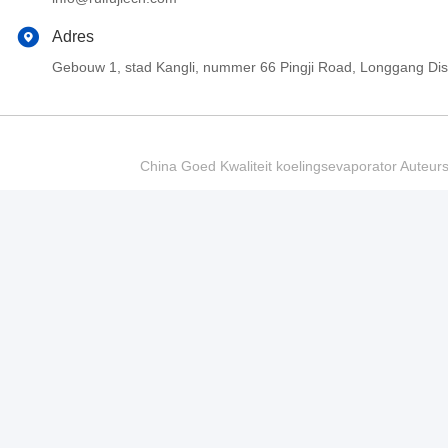
Adres
Gebouw 1, stad Kangli, nummer 66 Pingji Road, Longgang Di
China Goed Kwaliteit koelingsevaporator Auteur