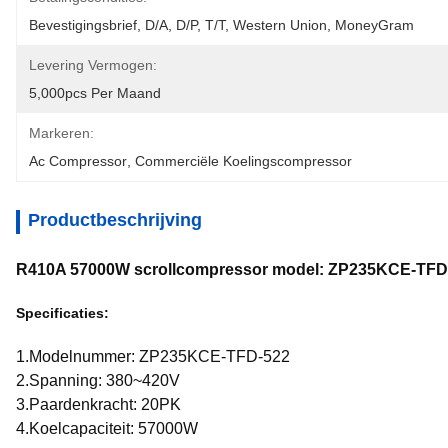
Bevestigingsbrief, D/A, D/P, T/T, Western Union, MoneyGram
Levering Vermogen:
5,000pcs Per Maand
Markeren:
Ac Compressor
, 
Commerciële Koelingscompressor
Productbeschrijving
R410A 57000W scrollcompressor model: ZP235KCE-TFD
Specificaties:
1.Modelnummer: ZP235KCE-TFD-522
2.Spanning: 380~420V
3.Paardenkracht: 20PK
4.Koelcapaciteit: 57000W