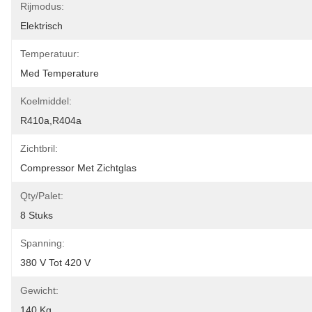
Rijmodus:
Elektrisch
Temperatuur:
Med Temperature
Koelmiddel:
R410a,R404a
Zichtbril:
Compressor Met Zichtglas
Qty/palet:
8 Stuks
Spanning:
380 V Tot 420 V
Gewicht:
140 Kg