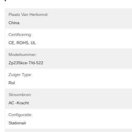
Plaats Van Herkomst:
China
Certificering:
CE, ROHS, UL
Modelnummer:
Zp235kce-Tfd-522
Zuiger Type:
Rol
Stroombron:
AC -kracht
Configuratie:
Stationair