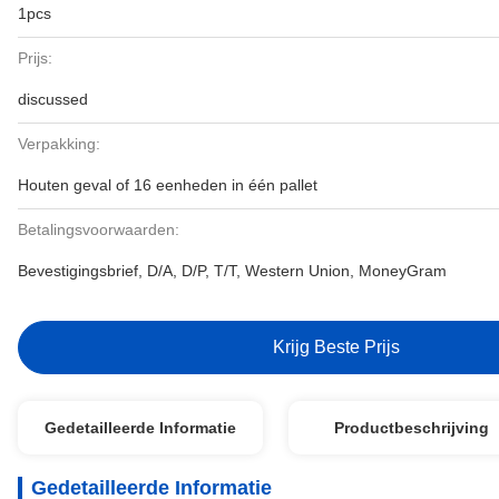
1pcs
Prijs:
discussed
Verpakking:
Houten geval of 16 eenheden in één pallet
Betalingsvoorwaarden:
Bevestigingsbrief, D/A, D/P, T/T, Western Union, MoneyGram
Krijg Beste Prijs
Gedetailleerde Informatie
Productbeschrijving
Gedetailleerde Informatie