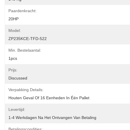
Paardenkracht:
20HP
Model:
ZP235KCE-TFD-522
Min. Bestelaantal:
1pcs
Prijs:
Discussed
Verpakking Details:
Houten Geval Of 16 Eenheden In Één Pallet
Levertijd:
1-4 Werkdagen Na Het Ontvangen Van Betaling
Betalingscondities: