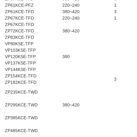
ZP61KCE-PFZ
220~240
1
ZP61KCE-TFD
380~420
3
ZP67KCE-TFD
220~240
1
ZP67KCE-TFD
ZP72KCE-TFD
380~420
ZP83KCE-TFD
VP90KSE-TFP
VP103KSE-TFP
VP120KSE-TFP
380
VP137KSE-TFP
VP144KSE-TFP
ZP154KCE-TFD
3
ZP182KCE-TFD
ZP235KCE-TWD
ZP295KCE-TWD
380~420
ZP385KCE-TWD
ZP485KCE-TWD