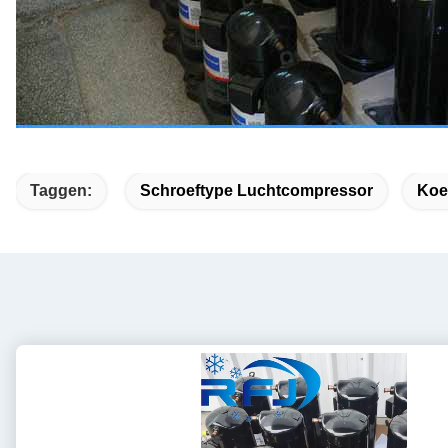
Taggen:
Schroeftype Luchtcompressor
Koe