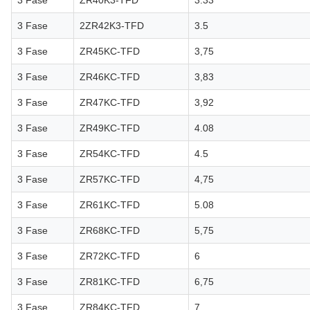
3 Fase
ZR40K3-TFD
3.33
3 Fase
2ZR42K3-TFD
3.5
3 Fase
ZR45KC-TFD
3,75
3 Fase
ZR46KC-TFD
3,83
3 Fase
ZR47KC-TFD
3,92
3 Fase
ZR49KC-TFD
4.08
3 Fase
ZR54KC-TFD
4.5
3 Fase
ZR57KC-TFD
4,75
3 Fase
ZR61KC-TFD
5.08
3 Fase
ZR68KC-TFD
5,75
3 Fase
ZR72KC-TFD
6
3 Fase
ZR81KC-TFD
6,75
3 Fase
ZR84KC-TFD
7