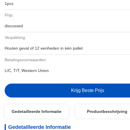
1pcs
Prijs:
discussed
Verpakking:
Houten geval of 12 eenheden in één pallet
Betalingsvoorwaarden:
L/C, T/T, Western Union
Krijg Beste Prijs
Gedetailleerde Informatie
Productbeschrijving
Gedetailleerde Informatie