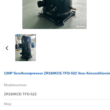
13HP Scrollcompressor ZR160KCE-TFD-522 Voor Aircondition
Modelnummer:
ZR160KCE-TFD-522
Moq: