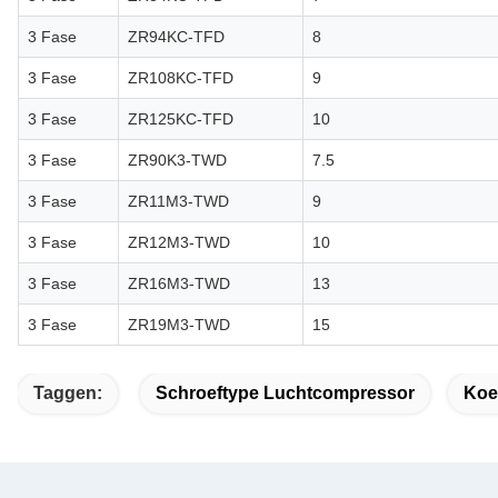
3 Fase
ZR94KC-TFD
8
3 Fase
ZR108KC-TFD
9
3 Fase
ZR125KC-TFD
10
3 Fase
ZR90K3-TWD
7.5
3 Fase
ZR11M3-TWD
9
3 Fase
ZR12M3-TWD
10
3 Fase
ZR16M3-TWD
13
3 Fase
ZR19M3-TWD
15
Taggen:
Schroeftype Luchtcompressor
Koe