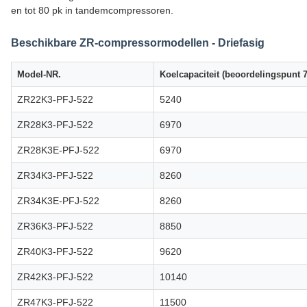
en tot 80 pk in tandemcompressoren.
Beschikbare ZR-compressormodellen - Driefasig
Model-NR.
Koelcapaciteit (beoordelingspunt 7
ZR22K3-PFJ-522
5240
ZR28K3-PFJ-522
6970
ZR28K3E-PFJ-522
6970
ZR34K3-PFJ-522
8260
ZR34K3E-PFJ-522
8260
ZR36K3-PFJ-522
8850
ZR40K3-PFJ-522
9620
ZR42K3-PFJ-522
10140
ZR47K3-PFJ-522
11500