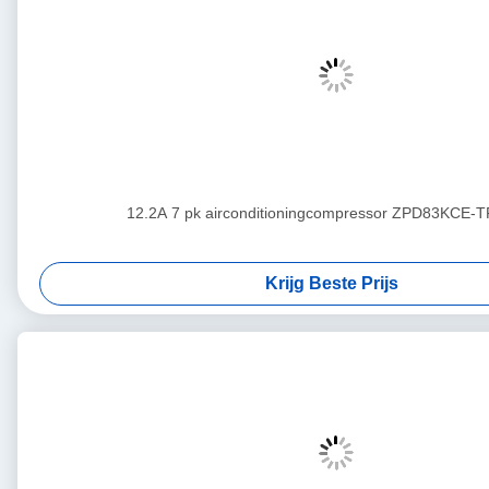
12.2A 7 pk airconditioningcompressor ZPD83KCE-
Krijg Beste Prijs