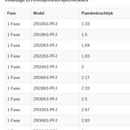
Fase
Model
Paardenkracht/pk
1 Fase
ZR16K3-PFJ
1.33
1 Fase
ZR18K3-PFJ
1.5
1 Fase
ZR20K3-PFJ
1,69
1 Fase
ZR22K3-PFJ
1,83
1 Fase
ZR24K3-PFJ
2
1 Fase
ZR26K3-PFJ
2.17
1 Fase
ZR28K3-PFJ
2.33
1 Fase
ZR30K3-PFJ
2.5
1 Fase
ZR32K3-PFJ
2.67
1 Fase
ZR34K3-PFJ
2,83