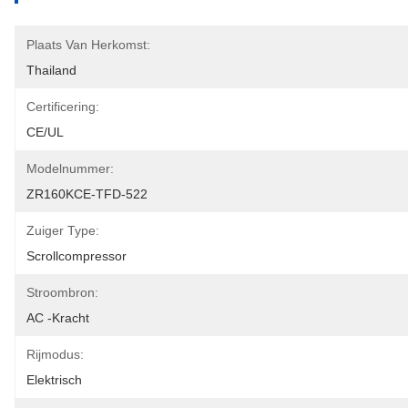
Plaats Van Herkomst:
Thailand
Certificering:
CE/UL
Modelnummer:
ZR160KCE-TFD-522
Zuiger Type:
Scrollcompressor
Stroombron:
AC -kracht
Rijmodus:
Elektrisch