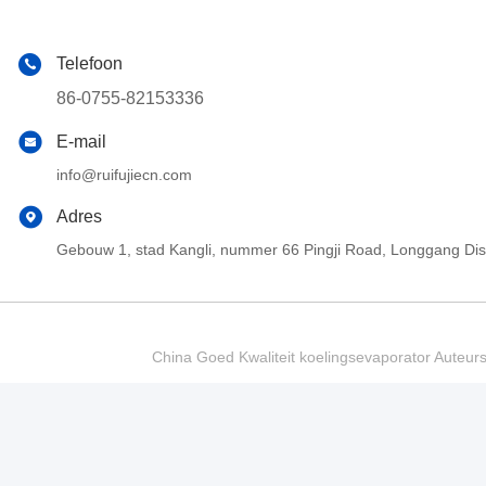
Telefoon
86-0755-82153336
E-mail
info@ruifujiecn.com
Adres
Gebouw 1, stad Kangli, nummer 66 Pingji Road, Longgang Di
China Goed Kwaliteit koelingsevaporator Auteur