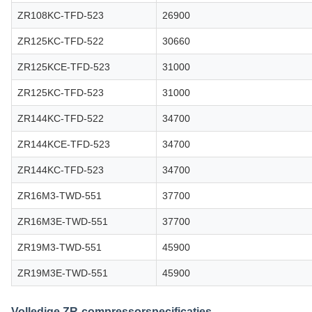
ZR108KC-TFD-523
26900
ZR125KC-TFD-522
30660
ZR125KCE-TFD-523
31000
ZR125KC-TFD-523
31000
ZR144KC-TFD-522
34700
ZR144KCE-TFD-523
34700
ZR144KC-TFD-523
34700
ZR16M3-TWD-551
37700
ZR16M3E-TWD-551
37700
ZR19M3-TWD-551
45900
ZR19M3E-TWD-551
45900
Volledige ZR-compressorspecificaties