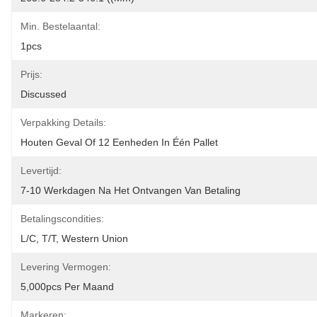
Min. Bestelaantal:
1pcs
Prijs:
Discussed
Verpakking Details:
Houten Geval Of 12 Eenheden In Één Pallet
Levertijd:
7-10 Werkdagen Na Het Ontvangen Van Betaling
Betalingscondities:
L/C, T/T, Western Union
Levering Vermogen:
5,000pcs Per Maand
Markeren: