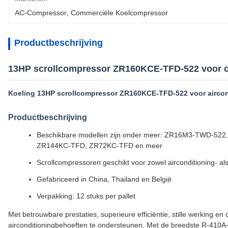
AC-Compressor
, 
Commerciële Koelcompressor
Productbeschrijving
13HP scrollcompressor ZR160KCE-TFD-522 voor co
Koeling 13HP scrollcompressor ZR160KCE-TFD-522 voor airco
Productbeschrijving
Beschikbare modellen zijn onder meer: ZR16M3-TWD-
ZR144KC-TFD, ZR72KC-TFD en meer
Scrollcompressoren geschikt voor zowel airconditioning- al
Gefabriceerd in China, Thailand en België
Verpakking: 12 stuks per pallet
Met betrouwbare prestaties, superieure efficiëntie, stille werking
airconditioningbehoeften te ondersteunen. Met de breedste R-410A-