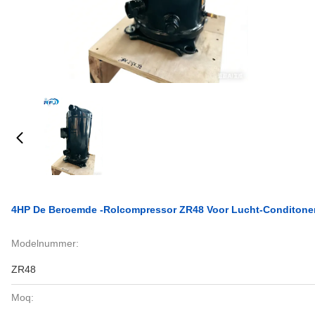
4HP De Beroemde -rolcompressor ZR48 Voor Lucht-Conditone
Modelnummer:
ZR48
Moq: