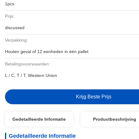
1pcs
Prijs:
discussed
Verpakking:
Houten geval of 12 eenheden in één pallet
Betalingsvoorwaarden:
L / C, T / T, Western Union
Krijg Beste Prijs
Gedetailleerde Informatie
Productbeschrijving
Gedetailleerde Informatie