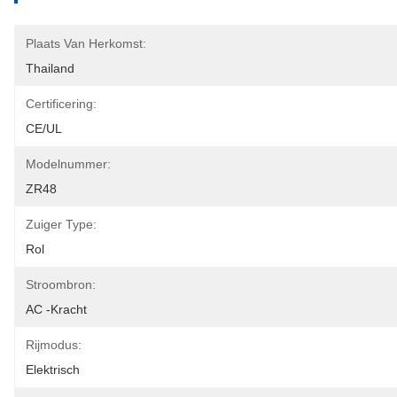
Plaats Van Herkomst:
Thailand
Certificering:
CE/UL
Modelnummer:
ZR48
Zuiger Type:
Rol
Stroombron:
AC -kracht
Rijmodus:
Elektrisch