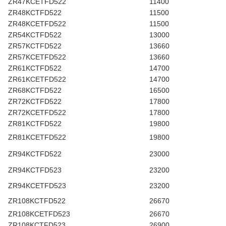
ZR47KCETFD522
11400
ZR48KCTFD522
11500
ZR48KCETFD522
11500
ZR54KCTFD522
13000
ZR57KCTFD522
13660
ZR57KCETFD522
13660
ZR61KCTFD522
14700
ZR61KCETFD522
14700
ZR68KCTFD522
16500
ZR72KCTFD522
17800
ZR72KCETFD522
17800
ZR81KCTFD522
19800
ZR81KCETFD522
19800
ZR94KCTFD522
23000
ZR94KCTFD523
23200
ZR94KCETFD523
23200
ZR108KCTFD522
26670
ZR108KCETFD523
26670
ZR108KCTFD523
26900