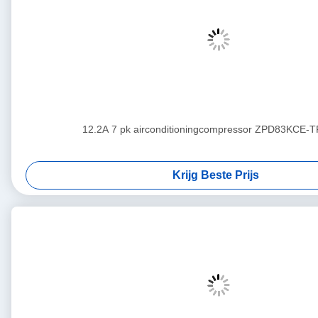
12.2A 7 pk airconditioningcompressor ZPD83KCE-
Krijg Beste Prijs