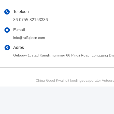
Telefoon
86-0755-82153336
E-mail
info@ruifujiecn.com
Adres
Gebouw 1, stad Kangli, nummer 66 Pingji Road, Longgang Di
China Goed Kwaliteit koelingsevaporator Auteur