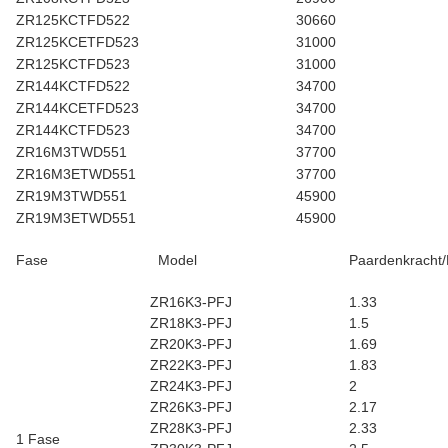
ZR125KCTFD522
30660
ZR125KCETFD523
31000
ZR125KCTFD523
31000
ZR144KCTFD522
34700
ZR144KCETFD523
34700
ZR144KCTFD523
34700
ZR16M3TWD551
37700
ZR16M3ETWD551
37700
ZR19M3TWD551
45900
ZR19M3ETWD551
45900
Fase
Model
Paardenkracht
ZR16K3-PFJ
1.33
ZR18K3-PFJ
1.5
ZR20K3-PFJ
1.69
ZR22K3-PFJ
1.83
ZR24K3-PFJ
2
ZR26K3-PFJ
2.17
ZR28K3-PFJ
2.33
1 Fase