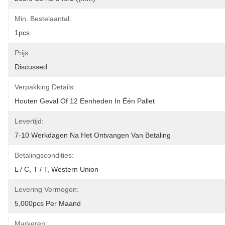
Min. Bestelaantal:
1pcs
Prijs:
Discussed
Verpakking Details:
Houten Geval Of 12 Eenheden In Één Pallet
Levertijd:
7-10 Werkdagen Na Het Ontvangen Van Betaling
Betalingscondities:
L / C, T / T, Western Union
Levering Vermogen:
5,000pcs Per Maand
Markeren: