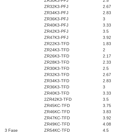
ZR30K3-PFJ
2.5
ZR32K3-PFJ
2.67
ZR34K3-PFJ
2.83
ZR36K3-PFJ
3
ZR40K3-PFJ
3.33
ZR42K3-PFJ
3.5
ZR47K3-PFJ
3.92
ZR22K3-TFD
1.83
ZR24K3-TFD
2
ZR26K3-TFD
2.17
ZR28K3-TFD
2.33
ZR30K3-TFD
2.5
ZR32K3-TFD
2.67
ZR34K3-TFD
2.83
ZR36K3-TFD
3
ZR40K3-TFD
3.33
2ZR42K3-TFD
3.5
ZR45KC-TFD
3.75
ZR46KC-TFD
3.83
ZR47KC-TFD
3.92
ZR49KC-TFD
4.08
3 Fase
ZR54KC-TFD
4.5