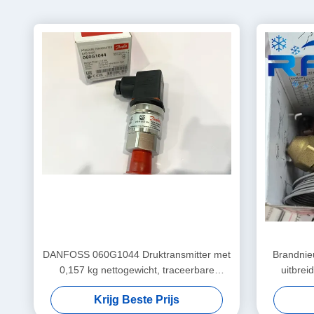
DANFOSS 060G1044 Druktransmitter met
Brandnie
0,157 kg nettogewicht, traceerbare
uitbre
grondstoffen en
Krijg Beste Prijs
aanpassingsmogelijkheden