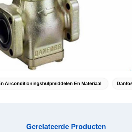
En Airconditioningshulpmiddelen En Materiaal
Danfos
Gerelateerde Producten