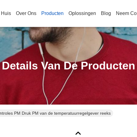
Huis
Over Ons
Producten
Oplossingen
Blog
Neem Con
Details Van De Producten
ntroles PM Druk PM van de temperatuurregelgever reeks