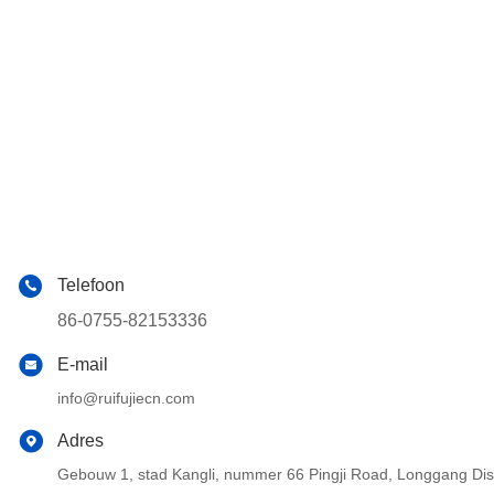
Telefoon
86-0755-82153336
E-mail
info@ruifujiecn.com
Adres
Gebouw 1, stad Kangli, nummer 66 Pingji Road, Longgang Di