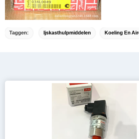
Taggen:
Ijskasthulpmiddelen
Koeling En Ai