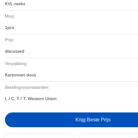
KVL-reeks
Moq:
1pcs
Prijs:
discussed
Verpakking:
Kartonnen doos
Betalingsvoorwaarden:
L / C, T / T, Western Union
Krijg Beste Prijs