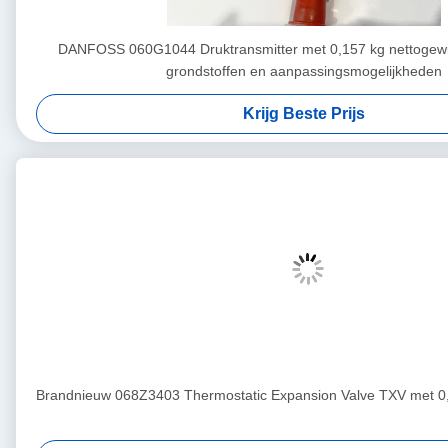
DANFOSS 060G1044 Druktransmitter met 0,157 kg nettogewic
grondstoffen en aanpassingsmogelijkheden
Krijg Beste Prijs
Brandnieuw 068Z3403 Thermostatic Expansion Valve TXV met 0,