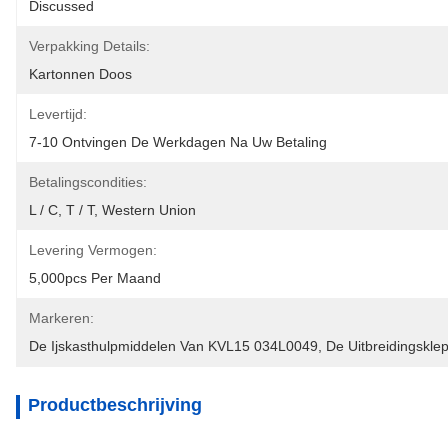
Discussed
Verpakking Details:
Kartonnen Doos
Levertijd:
7-10 Ontvingen De Werkdagen Na Uw Betaling
Betalingscondities:
L / C, T / T, Western Union
Levering Vermogen:
5,000pcs Per Maand
Markeren:
De Ijskasthulpmiddelen Van KVL15 034L0049
, 
De Uitbreidingskl
Productbeschrijving