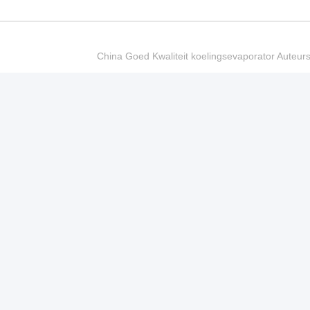
China Goed Kwaliteit koelingsevaporator Auteur