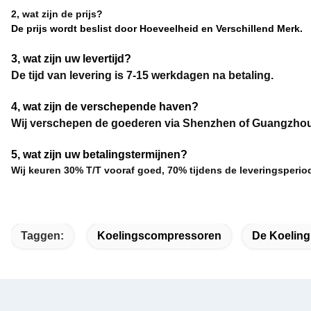
2, wat zijn de prijs?
De prijs wordt beslist door Hoeveelheid en Verschillend Merk.
3, wat zijn uw levertijd?
De tijd van levering is 7-15 werkdagen na betaling.
4, wat zijn de verschepende haven?
Wij verschepen de goederen via Shenzhen of Guangzhou
5, wat zijn uw betalingstermijnen?
Wij keuren 30% T/T vooraf goed, 70% tijdens de leveringsperio
Taggen:
Koelingscompressoren
De Koelin