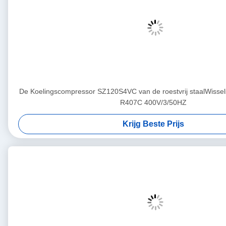
De Koelingscompressor SZ120S4VC van de roestvrij staalWisse
R407C 400V/3/50HZ
Krijg Beste Prijs