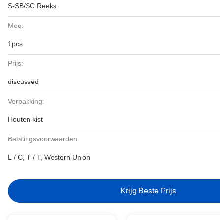
S-SB/SC Reeks
Moq:
1pcs
Prijs:
discussed
Verpakking:
Houten kist
Betalingsvoorwaarden:
L / C, T / T, Western Union
Krijg Beste Prijs