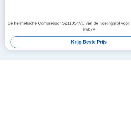
De hermetische Compressor SZ110S4VC van de Koelingsrol voo
R507A
Krijg Beste Prijs