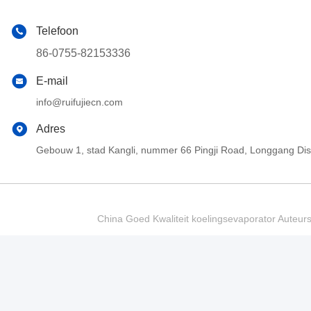
Telefoon
86-0755-82153336
E-mail
info@ruifujiecn.com
Adres
Gebouw 1, stad Kangli, nummer 66 Pingji Road, Longgang Di
China Goed Kwaliteit koelingsevaporator Auteur