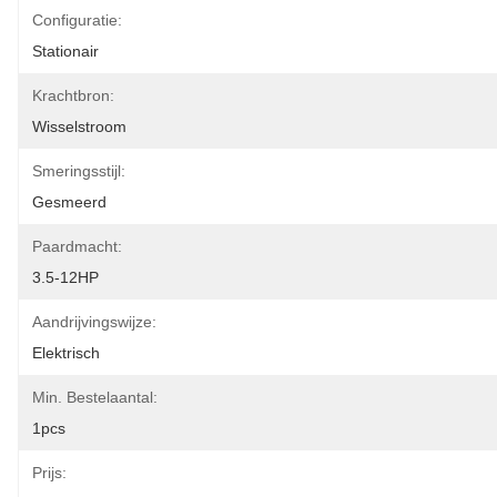
Configuratie:
Stationair
Krachtbron:
Wisselstroom
Smeringsstijl:
Gesmeerd
Paardmacht:
3.5-12HP
Aandrijvingswijze:
Elektrisch
Min. Bestelaantal:
1pcs
Prijs: