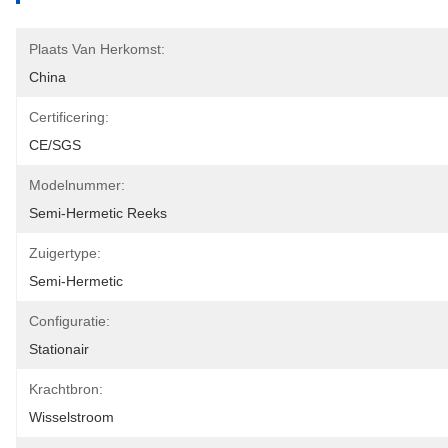
Plaats Van Herkomst:
China
Certificering:
CE/SGS
Modelnummer:
Semi-Hermetic Reeks
Zuigertype:
Semi-Hermetic
Configuratie:
Stationair
Krachtbron:
Wisselstroom