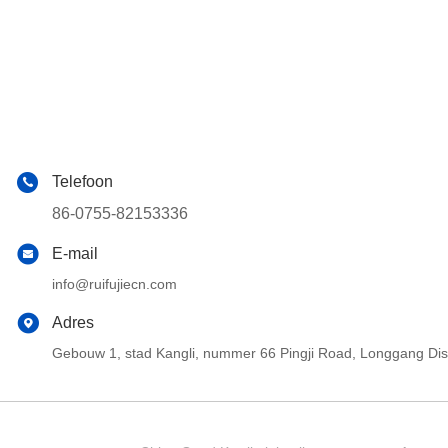
Telefoon
86-0755-82153336
E-mail
info@ruifujiecn.com
Adres
Gebouw 1, stad Kangli, nummer 66 Pingji Road, Longgang Di