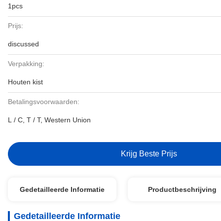
1pcs
Prijs:
discussed
Verpakking:
Houten kist
Betalingsvoorwaarden:
L / C, T / T, Western Union
Krijg Beste Prijs
Gedetailleerde Informatie
Productbeschrijving
Gedetailleerde Informatie