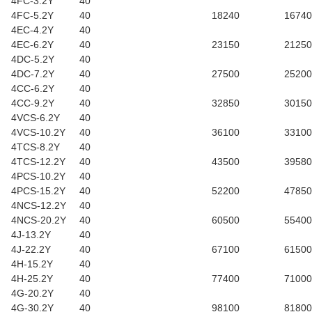
4FC-3.2Y
40
4FC-5.2Y
40
18240
16740
4EC-4.2Y
40
4EC-6.2Y
40
23150
21250
4DC-5.2Y
40
4DC-7.2Y
40
27500
25200
4CC-6.2Y
40
4CC-9.2Y
40
32850
30150
4VCS-6.2Y
40
4VCS-10.2Y
40
36100
33100
4TCS-8.2Y
40
4TCS-12.2Y
40
43500
39580
4PCS-10.2Y
40
4PCS-15.2Y
40
52200
47850
4NCS-12.2Y
40
4NCS-20.2Y
40
60500
55400
4J-13.2Y
40
4J-22.2Y
40
67100
61500
4H-15.2Y
40
4H-25.2Y
40
77400
71000
4G-20.2Y
40
4G-30.2Y
40
98100
81800