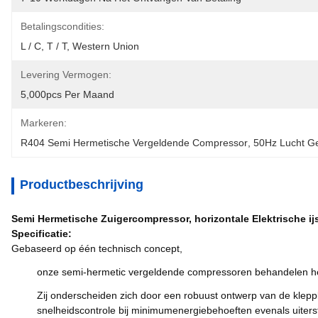
Betalingscondities:
L / C, T / T, Western Union
Levering Vermogen:
5,000pcs Per Maand
Markeren:
R404 Semi Hermetische Vergeldende Compressor
, 
50Hz Lucht G
Productbeschrijving
Semi Hermetische Zuigercompressor, horizontale Elektrische i
Specificatie:
Gebaseerd op één technisch concept,
onze semi-hermetic vergeldende compressoren behandelen het 
Zij onderscheiden zich door een robuust ontwerp van de kleppla
snelheidscontrole bij minimumenergiebehoeften evenals uiterst