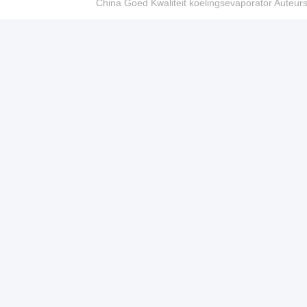
China Goed Kwaliteit koelingsevaporator Auteur