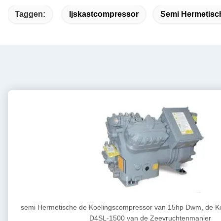
Taggen:
Ijskastcompressor
Semi Hermetisc
semi Hermetische de Koelingscompressor van 15hp Dwm, de K
D4SL-1500 van de Zeevruchtenmanier