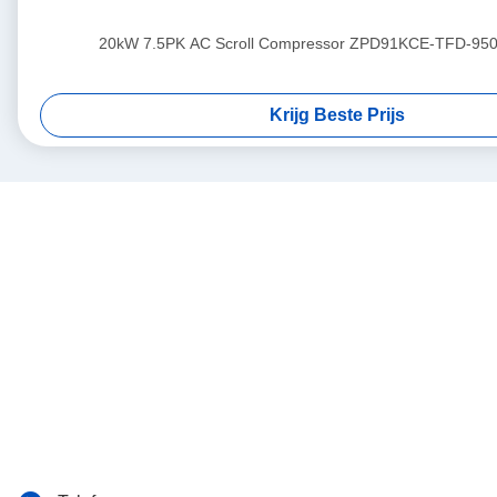
20kW 7.5PK AC Scroll Compressor ZPD91KCE-TFD-950
Krijg Beste Prijs