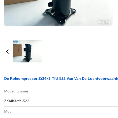
De Rolcompressor Zr34k3-Tfd-522 Van Van De Luchtvoorwaarde 
Modelnummer:
Zr34k3-tfd-522
Moq: