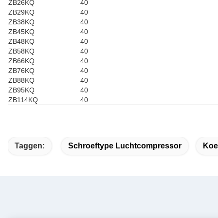
ZB26KQ
40
ZB29KQ
40
ZB38KQ
40
ZB45KQ
40
ZB48KQ
40
ZB58KQ
40
ZB66KQ
40
ZB76KQ
40
ZB88KQ
40
ZB95KQ
40
ZB114KQ
40
Taggen:
Schroeftype Luchtcompressor
Koe