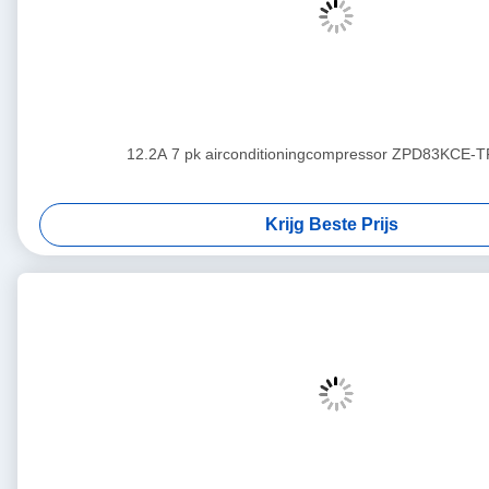
12.2A 7 pk airconditioningcompressor ZPD83KCE-
Krijg Beste Prijs