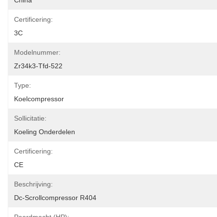
China
Certificering:
3C
Modelnummer:
Zr34k3-Tfd-522
Type:
Koelcompressor
Sollicitatie:
Koeling Onderdelen
Certificering:
CE
Beschrijving:
Dc-Scrollcompressor R404