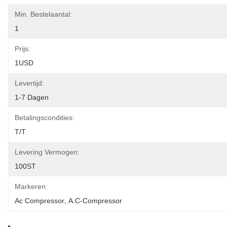
Min. Bestelaantal:
1
Prijs:
1USD
Levertijd:
1-7 Dagen
Betalingscondities:
T/T
Levering Vermogen:
100ST
Markeren:
Ac Compressor
, 
A.c-Compressor