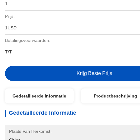
1
Prijs:
1USD
Betalingsvoorwaarden:
T/T
Krijg Beste Prijs
Gedetailleerde Informatie
Productbeschrijving
Gedetailleerde Informatie
Plaats Van Herkomst: