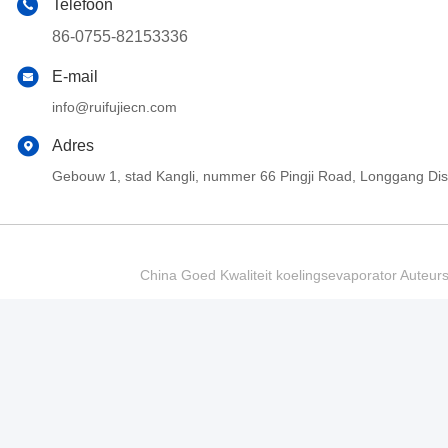
Telefoon
86-0755-82153336
E-mail
info@ruifujiecn.com
Adres
Gebouw 1, stad Kangli, nummer 66 Pingji Road, Longgang Di
China Goed Kwaliteit koelingsevaporator Auteur