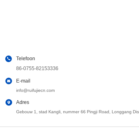
Telefoon
86-0755-82153336
E-mail
info@ruifujiecn.com
Adres
Gebouw 1, stad Kangli, nummer 66 Pingji Road, Longgang Di