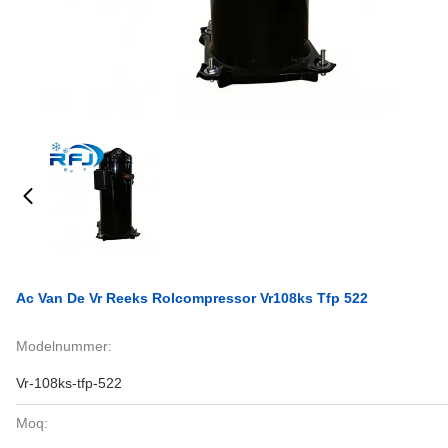
Ac Van De Vr Reeks Rolcompressor Vr108ks Tfp 522
Modelnummer:
Vr-108ks-tfp-522
Moq: