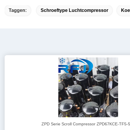
Taggen:
Schroeftype Luchtcompressor
Koe
ZPD Serie Scroll Compressor ZPD67KCE-TF5-