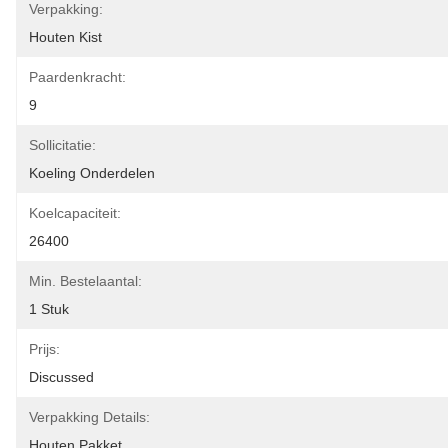
Verpakking:
Houten Kist
Paardenkracht:
9
Sollicitatie:
Koeling Onderdelen
Koelcapaciteit:
26400
Min. Bestelaantal:
1 Stuk
Prijs:
Discussed
Verpakking Details:
Houten Pakket