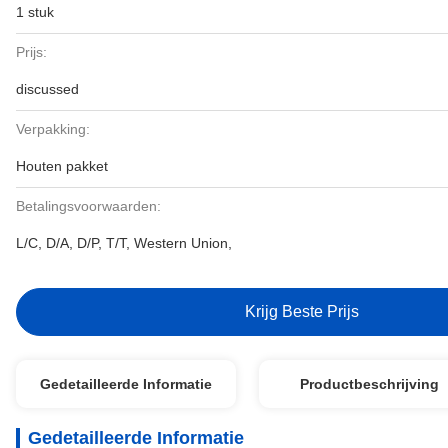
1 stuk
Prijs:
discussed
Verpakking:
Houten pakket
Betalingsvoorwaarden:
L/C, D/A, D/P, T/T, Western Union,
Krijg Beste Prijs
Gedetailleerde Informatie
Productbeschrijving
Gedetailleerde Informatie