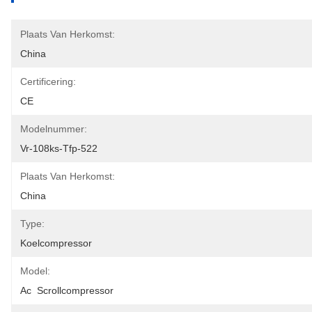
Plaats Van Herkomst:
China
Certificering:
CE
Modelnummer:
Vr-108ks-Tfp-522
Plaats Van Herkomst:
China
Type:
Koelcompressor
Model:
Ac  Scrollcompressor