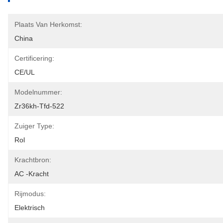
Plaats Van Herkomst:
China
Certificering:
CE/UL
Modelnummer:
Zr36kh-Tfd-522
Zuiger Type:
Rol
Krachtbron:
AC -kracht
Rijmodus:
Elektrisch