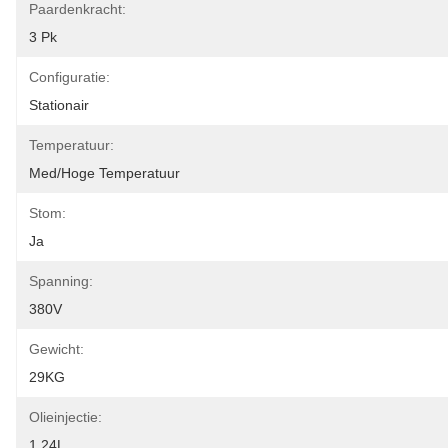
Paardenkracht:
3 Pk
Configuratie:
Stationair
Temperatuur:
Med/hoge Temperatuur
Stom:
Ja
Spanning:
380V
Gewicht:
29KG
Olieinjectie:
1.24L