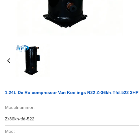
1.24L De Rolcompressor Van Koelings R22 Zr36kh-Tfd-522 3HP
Modelnummer:
Zr36kh-tfd-522
Moq: