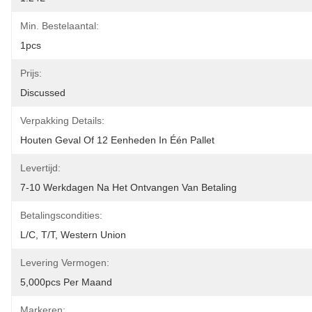
Min. Bestelaantal:
1pcs
Prijs:
Discussed
Verpakking Details:
Houten Geval Of 12 Eenheden In Één Pallet
Levertijd:
7-10 Werkdagen Na Het Ontvangen Van Betaling
Betalingscondities:
L/C, T/T, Western Union
Levering Vermogen:
5,000pcs Per Maand
Markeren: