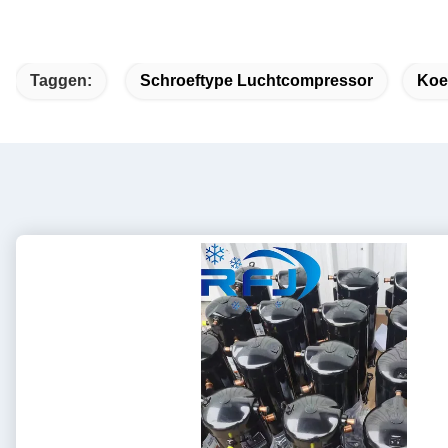
Taggen:
Schroeftype Luchtcompressor
Koe