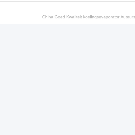
China Goed Kwaliteit koelingsevaporator Auteur