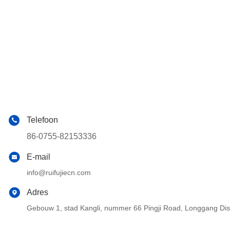
Telefoon
86-0755-82153336
E-mail
info@ruifujiecn.com
Adres
Gebouw 1, stad Kangli, nummer 66 Pingji Road, Longgang Di