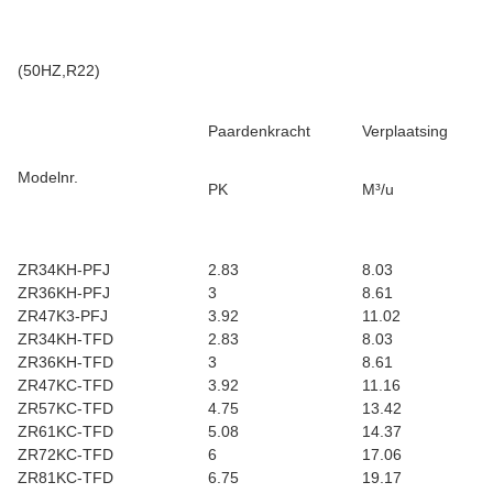
(50HZ,R22)
Paardenkracht
Verplaatsing
Modelnr.
PK
M³/u
ZR34KH-PFJ
2.83
8.03
ZR36KH-PFJ
3
8.61
ZR47K3-PFJ
3.92
11.02
ZR34KH-TFD
2.83
8.03
ZR36KH-TFD
3
8.61
ZR47KC-TFD
3.92
11.16
ZR57KC-TFD
4.75
13.42
ZR61KC-TFD
5.08
14.37
ZR72KC-TFD
6
17.06
ZR81KC-TFD
6.75
19.17