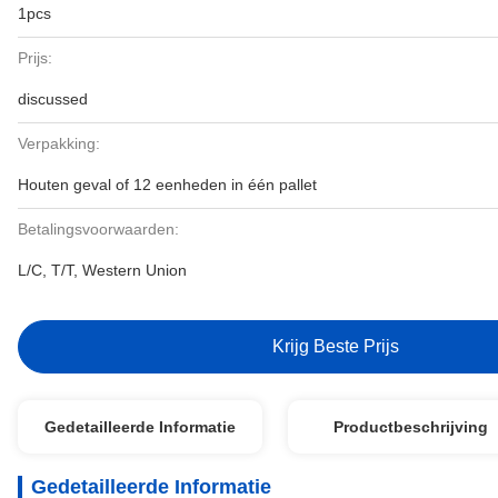
1pcs
Prijs:
discussed
Verpakking:
Houten geval of 12 eenheden in één pallet
Betalingsvoorwaarden:
L/C, T/T, Western Union
Krijg Beste Prijs
Gedetailleerde Informatie
Productbeschrijving
Gedetailleerde Informatie