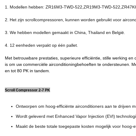
1. Modellen hebben: ZR16M3-TWD-522,ZR19M3-TWD-522,ZR47
2. Het zijn scrollcompressoren, kunnen worden gebruikt voor aircond
3. We hebben modellen gemaakt in China, Thailand en België.
4. 12 eenheden verpakt op één pallet.
Met betrouwbare prestaties, superieure efficiëntie, stille werking 
is om uw commerciële airconditioningbehoeften te ondersteunen. Me
en tot 80 PK in tandem.
Scroll Compressor 2-7 PK
Ontworpen om hoog-efficiënte airconditioners aan te drijven m
Wordt geleverd met Enhanced Vapor Injection (EVI) technolog
Maakt de beste totale toegepaste kosten mogelijk voor hoog-e