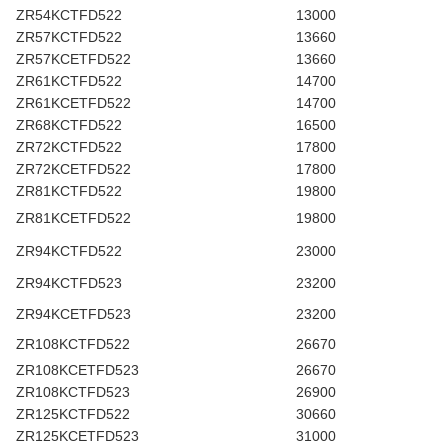
ZR54KCTFD522
13000
ZR57KCTFD522
13660
ZR57KCETFD522
13660
ZR61KCTFD522
14700
ZR61KCETFD522
14700
ZR68KCTFD522
16500
ZR72KCTFD522
17800
ZR72KCETFD522
17800
ZR81KCTFD522
19800
ZR81KCETFD522
19800
ZR94KCTFD522
23000
ZR94KCTFD523
23200
ZR94KCETFD523
23200
ZR108KCTFD522
26670
ZR108KCETFD523
26670
ZR108KCTFD523
26900
ZR125KCTFD522
30660
ZR125KCETFD523
31000