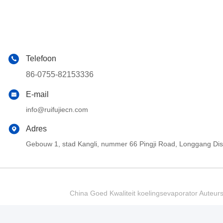
Telefoon
86-0755-82153336
E-mail
info@ruifujiecn.com
Adres
Gebouw 1, stad Kangli, nummer 66 Pingji Road, Longgang Di
China Goed Kwaliteit koelingsevaporator Auteur