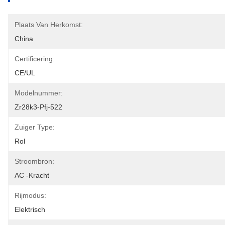
Plaats Van Herkomst:
China
Certificering:
CE/UL
Modelnummer:
Zr28k3-Pfj-522
Zuiger Type:
Rol
Stroombron:
AC -kracht
Rijmodus:
Elektrisch