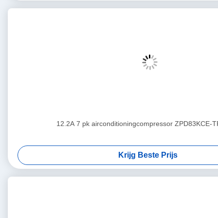
12.2A 7 pk airconditioningcompressor ZPD83KCE-
Krijg Beste Prijs