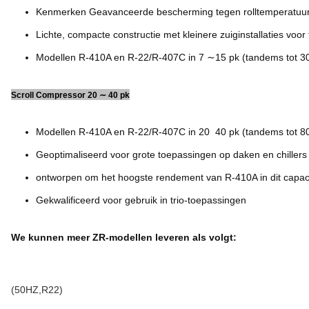
Kenmerken Geavanceerde bescherming tegen rolltemperatuur 
Lichte, compacte constructie met kleinere zuiginstallaties vo
Modellen R-410A en R-22/R-407C in 7 ∼15 pk (tandems tot 30
Scroll Compressor 20 ∼ 40 pk
Modellen R-410A en R-22/R-407C in 20  40 pk (tandems tot 8
Geoptimaliseerd voor grote toepassingen op daken en chillers
ontworpen om het hoogste rendement van R-410A in dit capacit
Gekwalificeerd voor gebruik in trio-toepassingen
We kunnen meer ZR-modellen leveren als volgt:
(50HZ,R22)