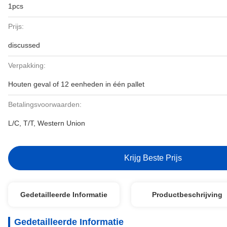
1pcs
Prijs:
discussed
Verpakking:
Houten geval of 12 eenheden in één pallet
Betalingsvoorwaarden:
L/C, T/T, Western Union
Krijg Beste Prijs
Gedetailleerde Informatie
Productbeschrijving
Gedetailleerde Informatie