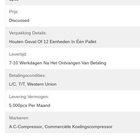
Prijs:
Discussed
Verpakking Details:
Houten Geval Of 12 Eenheden In Één Pallet
Levertijd:
7-10 Werkdagen Na Het Ontvangen Van Betaling
Betalingscondities:
L/C, T/T, Western Union
Levering Vermogen:
5,000pcs Per Maand
Markeren:
A.c-Compressor
, 
Commerciële Koelingscompressor