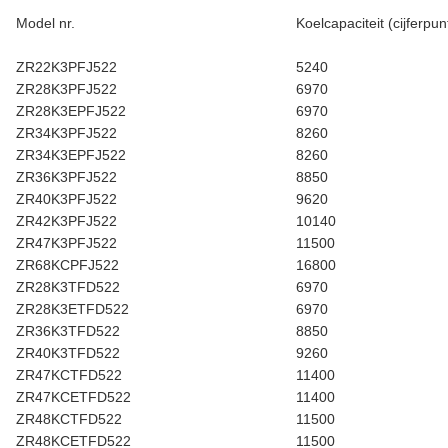
Model nr.
Koelcapaciteit (cijferpun
ZR22K3PFJ522
5240
ZR28K3PFJ522
6970
ZR28K3EPFJ522
6970
ZR34K3PFJ522
8260
ZR34K3EPFJ522
8260
ZR36K3PFJ522
8850
ZR40K3PFJ522
9620
ZR42K3PFJ522
10140
ZR47K3PFJ522
11500
ZR68KCPFJ522
16800
ZR28K3TFD522
6970
ZR28K3ETFD522
6970
ZR36K3TFD522
8850
ZR40K3TFD522
9260
ZR47KCTFD522
11400
ZR47KCETFD522
11400
ZR48KCTFD522
11500
ZR48KCETFD522
11500