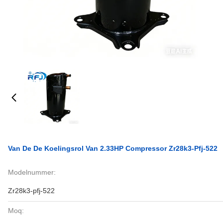
Van De De Koelingsrol Van 2.33HP Compressor Zr28k3-Pfj-522
Modelnummer:
Zr28k3-pfj-522
Moq: