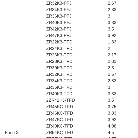
ZR32K3-PFJ
2.67
ZR34K3-PFJ
2.83
ZR36K3-PFJ
3
ZR40K3-PFJ
3.33
ZR42K3-PFJ
3.5
ZR47K3-PFJ
3.92
ZR22K3-TFD
1.83
ZR24K3-TFD
2
ZR26K3-TFD
2.17
ZR28K3-TFD
2.33
ZR30K3-TFD
2.5
ZR32K3-TFD
2.67
ZR34K3-TFD
2.83
ZR36K3-TFD
3
ZR40K3-TFD
3.33
2ZR42K3-TFD
3.5
ZR45KC-TFD
3.75
ZR46KC-TFD
3.83
ZR47KC-TFD
3.92
ZR49KC-TFD
4.08
Fase 3
ZR54KC-TFD
4.5