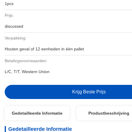
1pcs
Prijs:
discussed
Verpakking:
Houten geval of 12 eenheden in één pallet
Betalingsvoorwaarden:
L/C, T/T, Western Union
Krijg Beste Prijs
Gedetailleerde Informatie
Productbeschrijving
Gedetailleerde Informatie