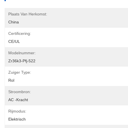
Plaats Van Herkomst:
China
Certificering:
CE/UL
Modelnummer:
Zr36k3-Pfj-522
Zuiger Type:
Rol
Stroombron:
AC -kracht
Rijmodus:
Elektrisch