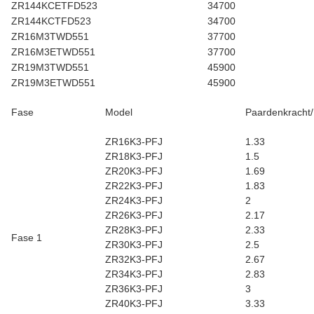
ZR144KCETFD523
34700
ZR144KCTFD523
34700
ZR16M3TWD551
37700
ZR16M3ETWD551
37700
ZR19M3TWD551
45900
ZR19M3ETWD551
45900
Fase
Model
Paardenkracht
ZR16K3-PFJ
1.33
ZR18K3-PFJ
1.5
ZR20K3-PFJ
1.69
ZR22K3-PFJ
1.83
ZR24K3-PFJ
2
ZR26K3-PFJ
2.17
ZR28K3-PFJ
2.33
Fase 1
ZR30K3-PFJ
2.5
ZR32K3-PFJ
2.67
ZR34K3-PFJ
2.83
ZR36K3-PFJ
3
ZR40K3-PFJ
3.33