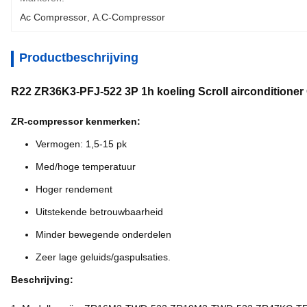
Ac Compressor
, 
A.c-Compressor
Productbeschrijving
R22 ZR36K3-PFJ-522 3P 1h koeling Scroll airconditione
ZR-compressor kenmerken:
Vermogen: 1,5-15 pk
Med/hoge temperatuur
Hoger rendement
Uitstekende betrouwbaarheid
Minder bewegende onderdelen
Zeer lage geluids/gaspulsaties.
Beschrijving: