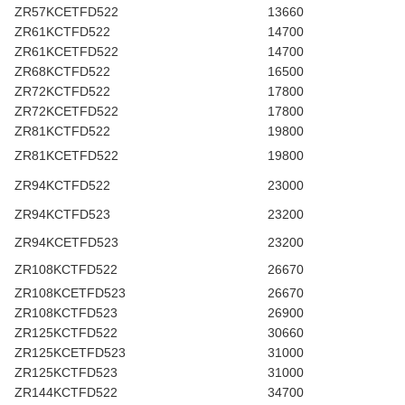
ZR57KCETFD522
13660
ZR61KCTFD522
14700
ZR61KCETFD522
14700
ZR68KCTFD522
16500
ZR72KCTFD522
17800
ZR72KCETFD522
17800
ZR81KCTFD522
19800
ZR81KCETFD522
19800
ZR94KCTFD522
23000
ZR94KCTFD523
23200
ZR94KCETFD523
23200
ZR108KCTFD522
26670
ZR108KCETFD523
26670
ZR108KCTFD523
26900
ZR125KCTFD522
30660
ZR125KCETFD523
31000
ZR125KCTFD523
31000
ZR144KCTFD522
34700