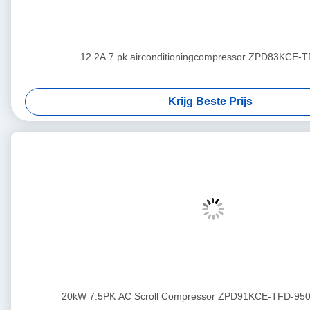
12.2A 7 pk airconditioningcompressor ZPD83KCE-
Krijg Beste Prijs
20kW 7.5PK AC Scroll Compressor ZPD91KCE-TFD-950