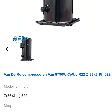
Van De Rolcompressoren Van 8790W Ce/UL R22 Zr36k3-Pfj-522
Modelnummer:
Zr36k3-pfj-522
Moq: