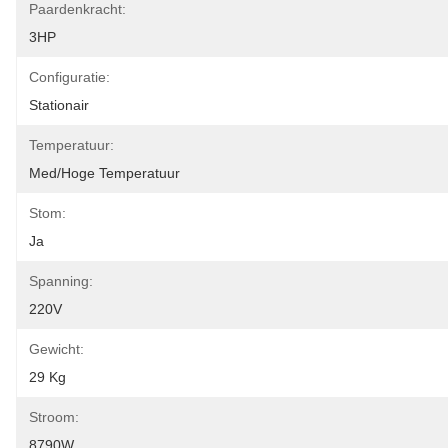
Paardenkracht:
3HP
Configuratie:
Stationair
Temperatuur:
Med/hoge Temperatuur
Stom:
Ja
Spanning:
220V
Gewicht:
29 Kg
Stroom:
8790W