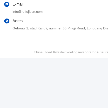
E-mail
info@ruifujiecn.com
Adres
Gebouw 1, stad Kangli, nummer 66 Pingji Road, Longgang Di
China Goed Kwaliteit koelingsevaporator Auteur