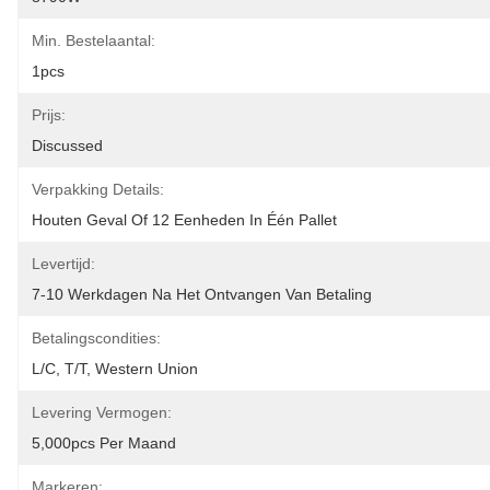
Min. Bestelaantal:
1pcs
Prijs:
Discussed
Verpakking Details:
Houten Geval Of 12 Eenheden In Één Pallet
Levertijd:
7-10 Werkdagen Na Het Ontvangen Van Betaling
Betalingscondities:
L/C, T/T, Western Union
Levering Vermogen:
5,000pcs Per Maand
Markeren: