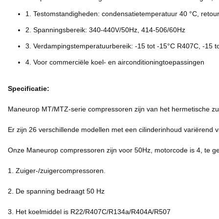
1. Testomstandigheden: condensatietemperatuur 40 °C, retou
2. Spanningsbereik: 340-440V/50Hz, 414-506/60Hz
3. Verdampingstemperatuurbereik: -15 tot -15°C R407C, -15 t
4. Voor commerciële koel- en airconditioningtoepassingen
Specificatie:
Maneurop MT/MTZ-serie compressoren zijn van het hermetische zu
Er zijn 26 verschillende modellen met een cilinderinhoud variëren
Onze Maneurop compressoren zijn voor 50Hz, motorcode is 4, te
1. Zuiger-/zuigercompressoren.
2. De spanning bedraagt ​​50 Hz
3. Het koelmiddel is R22/R407C/R134a/R404A/R507