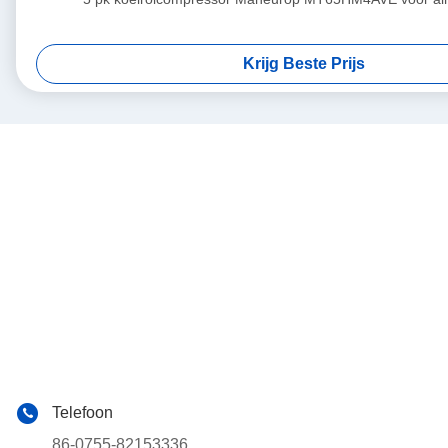
Krijg Beste Prijs
Telefoon
86-0755-82153336