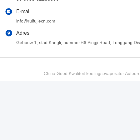
E-mail
info@ruifujiecn.com
Adres
Gebouw 1, stad Kangli, nummer 66 Pingji Road, Longgang Di
China Goed Kwaliteit koelingsevaporator Auteur