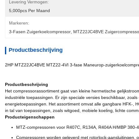
Levering Vermogen:
5,000pcs Per Maand
Markeren:
3-Fasen Zuigerkoelcompressor
, 
MTZ22JC4BVE Zuigercompresso
Productbeschrijving
2HP MTZ22JC4BVE MTZ22-4VI 3-fase Maneurop-zuigerkoelcompress
Productbeschrijving
Het compressorassortiment gaat van kleine hermetische gelijkstroo
industriële toepassingen. Er zijn speciale versies beschikbaar, zo
energietoepassingen. Het assortiment omvat alle gangbare HFK-, 
in tal van toepassingen, zoals witgoed, mobiele koeling, lichte comm
Producteigenschappen
MTZ-compressoren voor R407C, R134A, R404A H/MBP 380-4
Compressoren worden geleverd met rotorlock-aansluitingen, oli