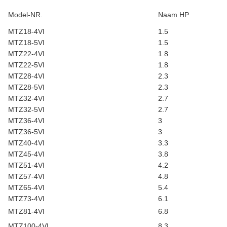
Model-NR.
Naam HP
MTZ18-4VI
1.5
MTZ18-5VI
1.5
MTZ22-4VI
1.8
MTZ22-5VI
1.8
MTZ28-4VI
2.3
MTZ28-5VI
2.3
MTZ32-4VI
2.7
MTZ32-5VI
2.7
MTZ36-4VI
3
MTZ36-5VI
3
MTZ40-4VI
3.3
MTZ45-4VI
3.8
MTZ51-4VI
4.2
MTZ57-4VI
4.8
MTZ65-4VI
5.4
MTZ73-4VI
6.1
MTZ81-4VI
6.8
MTZ100-4VI
8.3