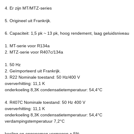
4. Er zijn MT/MTZ-series
5. Origineel uit Frankrijk.
6. Capaciteit: 1,5 pk ~ 13 pk, hoog rendement, laag geluidsniveau
1. MT-serie voor R134a
2. MTZ-serie voor R407c/134a
1. 50 Hz
2. Geïmporteerd uit Frankrijk.
3. R22 Nominale toestand: 50 Hz/400 V
oververhitting: 11,1 K
onderkoeling 8,3K condensatietemperatuur: 54,4°C
4. R407C Nominale toestand: 50 Hz 400 V
oververhitting: 11,1 K
onderkoeling 8,3K condensatietemperatuur: 54,4°C
verdampingstemperatuur 7,2°C
koeling en opgenomen vermogen ± 5%