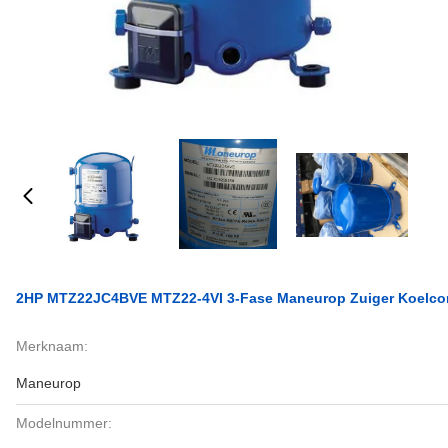
2HP MTZ22JC4BVE MTZ22-4VI 3-Fase Maneurop Zuiger Koelcom
Merknaam:
Maneurop
Modelnummer: