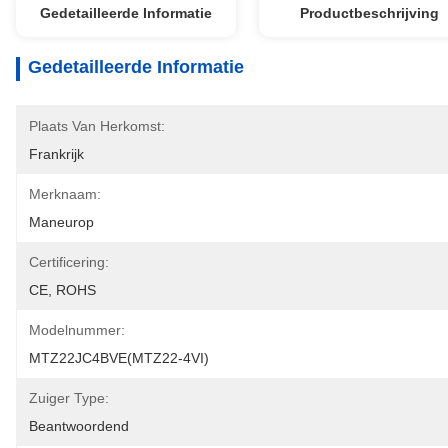
Gedetailleerde Informatie
Productbeschrijving
Gedetailleerde Informatie
Plaats Van Herkomst:
Frankrijk
Merknaam:
Maneurop
Certificering:
CE, ROHS
Modelnummer:
MTZ22JC4BVE(MTZ22-4VI)
Zuiger Type:
Beantwoordend