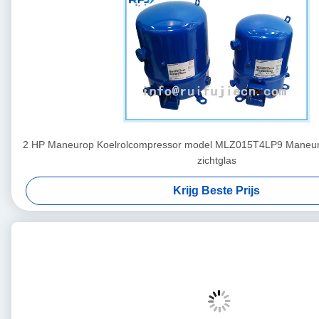
2 HP Maneurop Koelrolcompressor model MLZ015T4LP9 Maneu
zichtglas
Krijg Beste Prijs