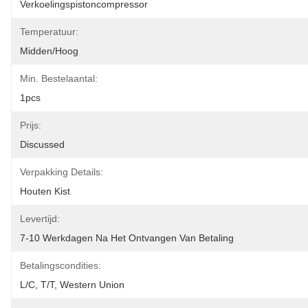
Verkoelingspistoncompressor
Temperatuur:
Midden/hoog
Min. Bestelaantal:
1pcs
Prijs:
Discussed
Verpakking Details:
Houten Kist
Levertijd:
7-10 Werkdagen Na Het Ontvangen Van Betaling
Betalingscondities:
L/C, T/T, Western Union