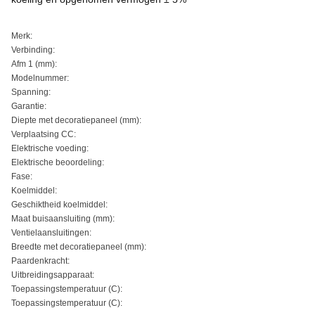
Merk:
Verbinding:
Afm 1 (mm):
Modelnummer:
Spanning:
Garantie:
Diepte met decoratiepaneel (mm):
Verplaatsing CC:
Elektrische voeding:
Elektrische beoordeling:
Fase:
Koelmiddel:
Geschiktheid koelmiddel:
Maat buisaansluiting (mm):
Ventielaansluitingen:
Breedte met decoratiepaneel (mm):
Paardenkracht:
Uitbreidingsapparaat:
Toepassingstemperatuur (C):
Toepassingstemperatuur (C):