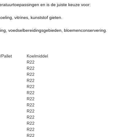
ratuurtoepassingen en is de juiste keuze voor:
ling, vitrines, kunststof gieten.
ging, voedselbereidingsgebieden, bloemenconservering.
/Pallet
Koelmiddel
R22
R22
R22
R22
R22
R22
R22
R22
R22
R22
R22
R22
R22