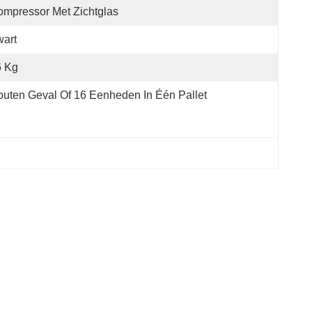
mpressor Met Zichtglas
art
6 Kg
uten Geval Of 16 Eenheden In Één Pallet