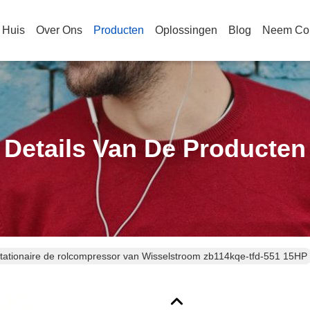
Huis
Over Ons
Producten
Oplossingen
Blog
Neem Con
Details Van De Producten
tationaire de rolcompressor van Wisselstroom zb114kqe-tfd-551 15HP