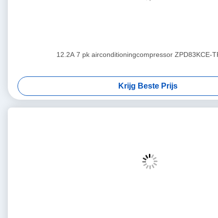
12.2A 7 pk airconditioningcompressor ZPD83KCE-
Krijg Beste Prijs