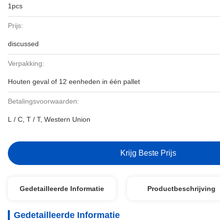
1pcs
Prijs:
discussed
Verpakking:
Houten geval of 12 eenheden in één pallet
Betalingsvoorwaarden:
L / C, T / T, Western Union
Krijg Beste Prijs
Gedetailleerde Informatie
Productbeschrijving
Gedetailleerde Informatie