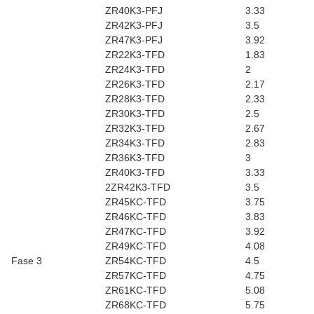
ZR40K3-PFJ
3.33
ZR42K3-PFJ
3.5
ZR47K3-PFJ
3.92
ZR22K3-TFD
1.83
ZR24K3-TFD
2
ZR26K3-TFD
2.17
ZR28K3-TFD
2.33
ZR30K3-TFD
2.5
ZR32K3-TFD
2.67
ZR34K3-TFD
2.83
ZR36K3-TFD
3
ZR40K3-TFD
3.33
2ZR42K3-TFD
3.5
ZR45KC-TFD
3.75
ZR46KC-TFD
3.83
ZR47KC-TFD
3.92
ZR49KC-TFD
4.08
Fase 3
ZR54KC-TFD
4.5
ZR57KC-TFD
4.75
ZR61KC-TFD
5.08
ZR68KC-TFD
5.75