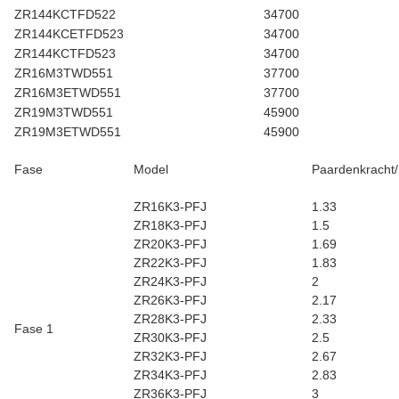
ZR144KCTFD522
34700
ZR144KCETFD523
34700
ZR144KCTFD523
34700
ZR16M3TWD551
37700
ZR16M3ETWD551
37700
ZR19M3TWD551
45900
ZR19M3ETWD551
45900
Fase
Model
Paardenkracht
ZR16K3-PFJ
1.33
ZR18K3-PFJ
1.5
ZR20K3-PFJ
1.69
ZR22K3-PFJ
1.83
ZR24K3-PFJ
2
ZR26K3-PFJ
2.17
ZR28K3-PFJ
2.33
Fase 1
ZR30K3-PFJ
2.5
ZR32K3-PFJ
2.67
ZR34K3-PFJ
2.83
ZR36K3-PFJ
3