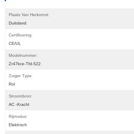
Plaats Van Herkomst:
Duitsland
Certificering:
CE/UL
Modelnummer:
Zr47kce-Tfd-522
Zuiger Type:
Rol
Stroombron:
AC -kracht
Rijmodus:
Elektrisch