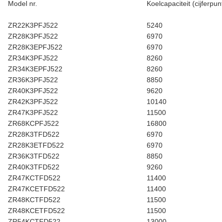
Model nr.
Koelcapaciteit (cijferpun
ZR22K3PFJ522
5240
ZR28K3PFJ522
6970
ZR28K3EPFJ522
6970
ZR34K3PFJ522
8260
ZR34K3EPFJ522
8260
ZR36K3PFJ522
8850
ZR40K3PFJ522
9620
ZR42K3PFJ522
10140
ZR47K3PFJ522
11500
ZR68KCPFJ522
16800
ZR28K3TFD522
6970
ZR28K3ETFD522
6970
ZR36K3TFD522
8850
ZR40K3TFD522
9260
ZR47KCTFD522
11400
ZR47KCETFD522
11400
ZR48KCTFD522
11500
ZR48KCETFD522
11500
ZR54KCTFD522
13000