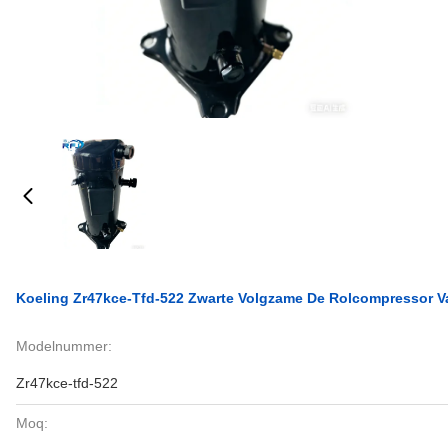
Koeling Zr47kce-Tfd-522 Zwarte Volgzame De Rolcompressor 
Modelnummer:
Zr47kce-tfd-522
Moq: