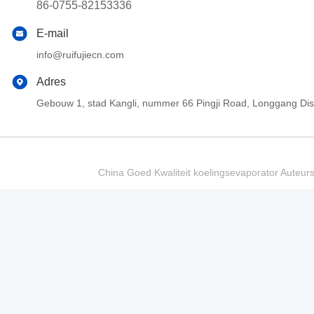
86-0755-82153336
E-mail
info@ruifujiecn.com
Adres
Gebouw 1, stad Kangli, nummer 66 Pingji Road, Longgang Di
China Goed Kwaliteit koelingsevaporator Auteur