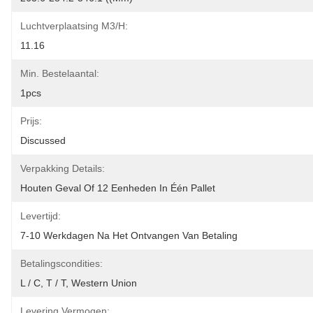
Luchtverplaatsing M3/h:
11.16
Min. Bestelaantal:
1pcs
Prijs:
Discussed
Verpakking Details:
Houten Geval Of 12 Eenheden In Één Pallet
Levertijd:
7-10 Werkdagen Na Het Ontvangen Van Betaling
Betalingscondities:
L / C, T / T, Western Union
Levering Vermogen: