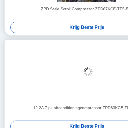
ZPD Serie Scroll Compressor ZPD67KCE-TF5-
Krijg Beste Prijs
12.2A 7 pk airconditioningcompressor ZPD83KCE-
Krijg Beste Prijs