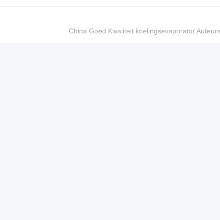
China Goed Kwaliteit koelingsevaporator Auteur