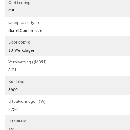
Certificering:
CE
Compressortype:
Scroll Compressor
Doorlooptijd:
10 Werkdagen
Verplaatsing ((m3/h):
8.61
Koelplaat:
8900
Uitputvermogen (w):
2730
Uitputten:
1/2