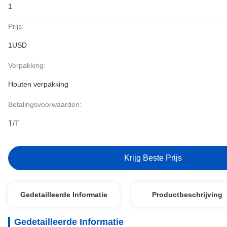
1
Prijs:
1USD
Verpakking:
Houten verpakking
Betalingsvoorwaarden:
T/T
Krijg Beste Prijs
Gedetailleerde Informatie
Productbeschrijving
Gedetailleerde Informatie