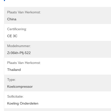
Plaats Van Herkomst:
China
Certificering:
CE 3C
Modelnummer:
Zr36kh-Pfj-522
Plaats Van Herkomst:
Thailand
Type:
Koelcompressor
Sollicitatie:
Koeling Onderdelen