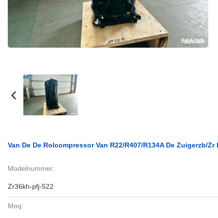
Van De De Rolcompressor Van R22/R407/R134A De Zuigerzb/zr 
Modelnummer:
Zr36kh-pfj-522
Moq: