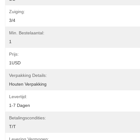
Zuiging:
3/4
Min. Bestelaantal:
1
Prijs:
1USD
Verpakking Details:
Houten Verpakking
Levertijd:
1-7 Dagen
Betalingscondities:
T/T
Levering Vermogen: