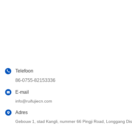
Telefoon
86-0755-82153336
E-mail
info@ruifujiecn.com
Adres
Gebouw 1, stad Kangli, nummer 66 Pingji Road, Longgang Di