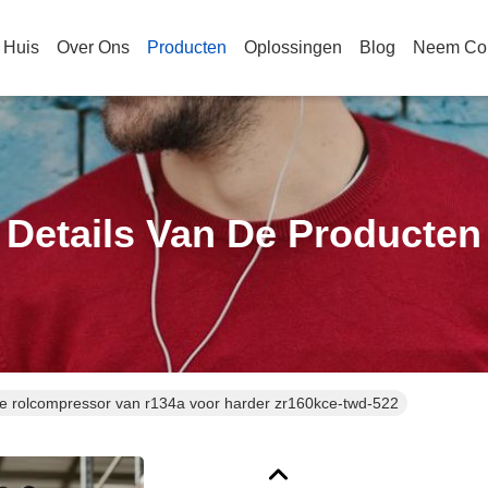
Huis
Over Ons
Producten
Oplossingen
Blog
Neem Con
Details Van De Producten
de rolcompressor van r134a voor harder zr160kce-twd-522