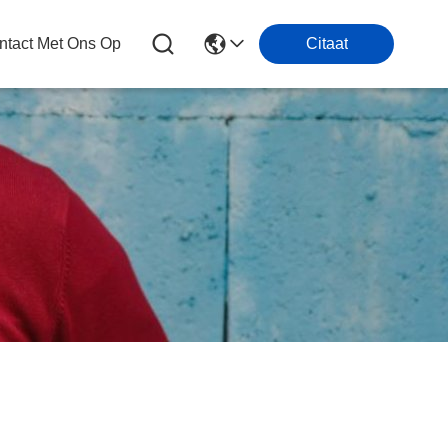
tact Met Ons Op
Citaat