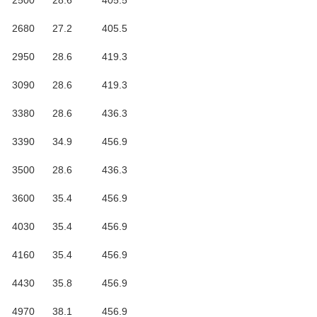
2500
28.6
405.5
2680
27.2
405.5
2950
28.6
419.3
3090
28.6
419.3
3380
28.6
436.3
3390
34.9
456.9
3500
28.6
436.3
3600
35.4
456.9
4030
35.4
456.9
4160
35.4
456.9
4430
35.8
456.9
4970
38.1
456.9