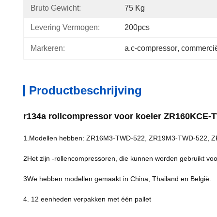
Bruto Gewicht:
75 Kg
Levering Vermogen:
200pcs
Markeren:
a.c-compressor
, 
commercië
Productbeschrijving
r134a rollcompressor voor koeler ZR160KCE-
1.Modellen hebben: ZR16M3-TWD-522, ZR19M3-TWD-522, 
2Het zijn -rollencompressoren, die kunnen worden gebruikt voor
3We hebben modellen gemaakt in China, Thailand en België.
4. 12 eenheden verpakken met één pallet