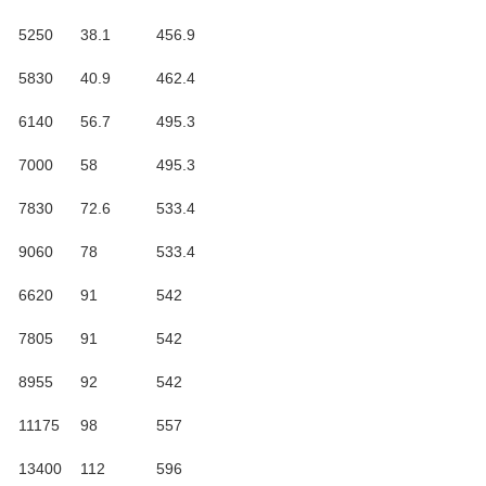
5250
38.1
456.9
5830
40.9
462.4
6140
56.7
495.3
7000
58
495.3
7830
72.6
533.4
9060
78
533.4
6620
91
542
7805
91
542
8955
92
542
11175
98
557
13400
112
596