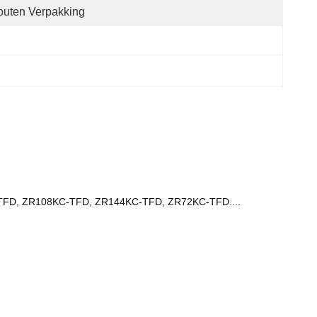
uten Verpakking
FD, ZR108KC-TFD, ZR144KC-TFD, ZR72KC-TFD....